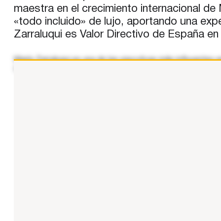
maestra en el crecimiento internacional de
«todo incluido» de lujo, aportando una expe
Zarraluqui es Valor Directivo de España en
María Zarraluqui es una de las ejecutivas más influyentes 
turísticas. Actualmente desempeña el cargo de SVP Global 
...