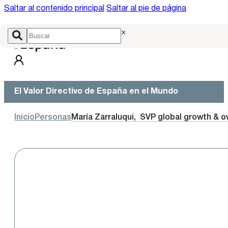
Saltar al contenido principal
Saltar al pie de página
×
El Valor Directivo de España en el Mundo
Inicio
Personas
María Zarraluqui, SVP global growth & ow