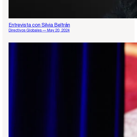
Entrevista con Silvia Beltrán
Directivos Globales — May 20, 2024