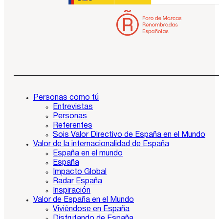
Personas como tú
Entrevistas
Personas
Referentes
Sois Valor Directivo de España en el Mundo
Valor de la internacionalidad de España
España en el mundo
España
Impacto Global
Radar España
Inspiración
Valor de España en el Mundo
Viviéndose en España
Disfrutando de España