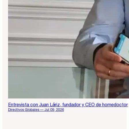
Entrevista con Juan Láriz, fundador y CEO de homedoctor
Directivos Globales — Jul 09, 2026