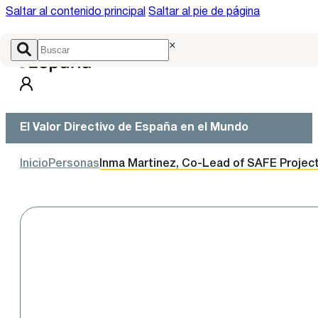
Saltar al contenido principal
Saltar al pie de página
×
El Valor Directivo de España en el Mundo
Inicio
Personas
Inma Martinez, Co-Lead of SAFE Project