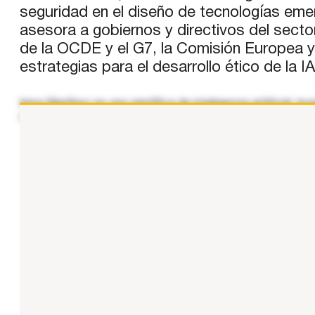
seguridad en el diseño de tecnologías eme
asesora a gobiernos y directivos del sector
de la OCDE y el G7, la Comisión Europea y 
estrategias para el desarrollo ético de la
Inma Martínez es una científica de inteligencia artificial, 
combina los negocios, la banca de inversión y las teleco
...