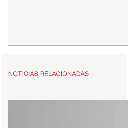
NOTICIAS RELACIONADAS