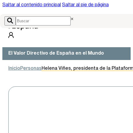
Saltar al contenido principal
Saltar al pie de página
×
El Valor Directivo de España en el Mundo
Inicio
Personas
Helena Viñes, presidenta de la Platafo