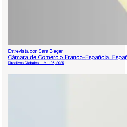
Entrevista con Sara Bieger
Cámara de Comercio Franco-Española. Espa
Directivos Globales — Mar 06, 2025