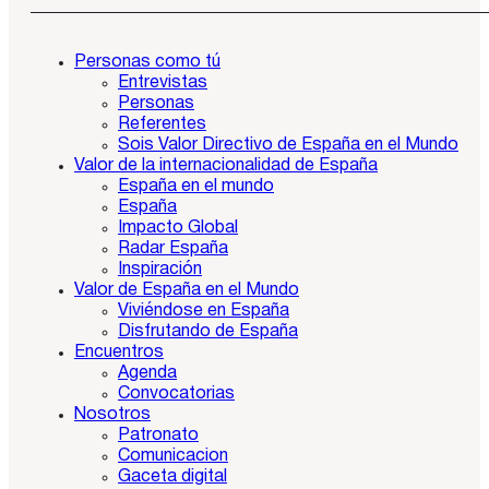
Personas como tú
Entrevistas
Personas
Referentes
Sois Valor Directivo de España en el Mundo
Valor de la internacionalidad de España
España en el mundo
España
Impacto Global
Radar España
Inspiración
Valor de España en el Mundo
Viviéndose en España
Disfrutando de España
Encuentros
Agenda
Convocatorias
Nosotros
Patronato
Comunicacion
Gaceta digital