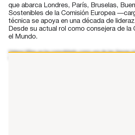
que abarca Londres, París, Bruselas, Buen
Sostenibles de la Comisión Europea —carg
técnica se apoya en una década de lidera
Desde su actual rol como consejera de la 
el Mundo.
Helena Viñes se ha consolidado como una de las figuras más
Londres, París, Bruselas, Buenos Aires y Madrid. Actualm
...