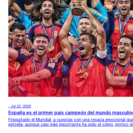
- Jul 22, 2026
España es el primer país campeón del mundo masculin
Finiquitado el Mundial, a cuestas con una resaca emocional q
estrella, aunque casi más importante ha sido el cómo, motivo 