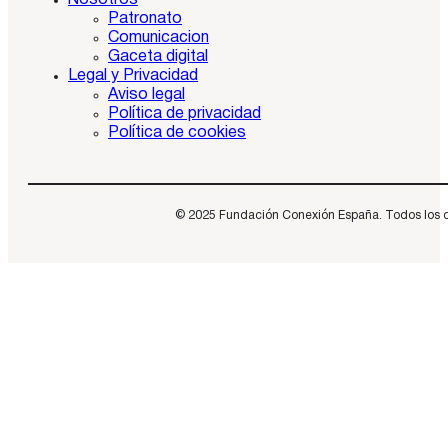
Patronato
Comunicacion
Gaceta digital
Legal y Privacidad
Aviso legal
Política de privacidad
Política de cookies
© 2025 Fundación Conexión España. Todos los dere