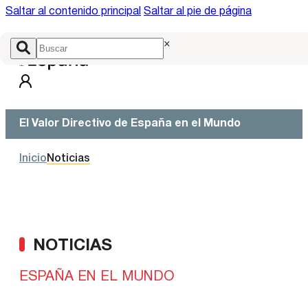
Saltar al contenido principal
Saltar al pie de página
×
El Valor Directivo de España en el Mundo
Inicio
Noticias
NOTICIAS
ESPAÑA EN EL MUNDO