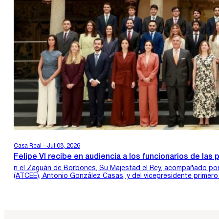
Casa Real - Jul 08, 2026
Felipe VI recibe en audiencia a los funcionarios de l
n el Zaguán de Borbones, Su Majestad el Rey, acompañado por 
(ATCEE), Antonio González Casas, y del vicepresidente primero 