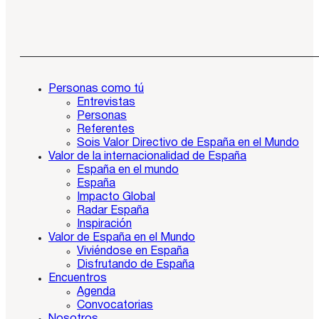
Personas como tú
Entrevistas
Personas
Referentes
Sois Valor Directivo de España en el Mundo
Valor de la internacionalidad de España
España en el mundo
España
Impacto Global
Radar España
Inspiración
Valor de España en el Mundo
Viviéndose en España
Disfrutando de España
Encuentros
Agenda
Convocatorias
Nosotros