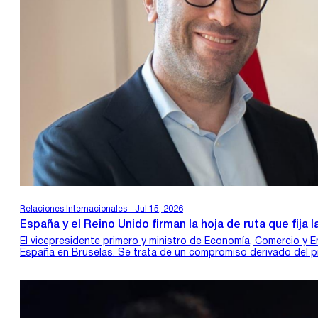
Relaciones Internacionales - Jul 15, 2026
España y el Reino Unido firman la hoja de ruta que fij
El vicepresidente primero y ministro de Economía, Comercio y E
España en Bruselas. Se trata de un compromiso derivado del pr