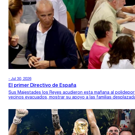
- Jul 30, 2026
El primer Directivo de España
Sus Majestades los Reyes acudieron esta mañana al polideport
vecinos evacuados, mostrar su apoyo a las familias desplazada