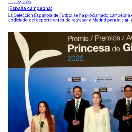
- Jul 22, 2026
¡España campeona!
La Selección Española de Fútbol se ha proclamado campeona de
codiciado del deporte antes de regresar a Madrid para iniciar 