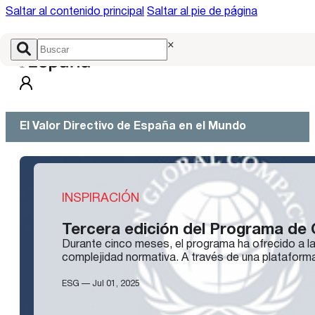
Saltar al contenido principal
Saltar al pie de página
×
El Valor Directivo de España en el Mundo
INSPIRACIÓN
Tercera edición del Programa de 
Durante cinco meses, el programa ha ofrecido a la
complejidad normativa. A través de una plataform
ESG — Jul 01, 2025