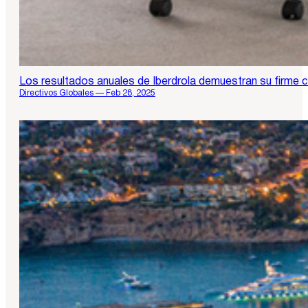
Los resultados anuales de Iberdrola demuestran su firme c
Directivos Globales — Feb 28, 2025