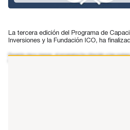
La tercera edición del Programa de Capac
Inversiones y la Fundación ICO, ha finali
Durante cinco meses, el programa ha ofrecido a las pymes 
normativa. A través de una plataforma online gratuita y mu
...