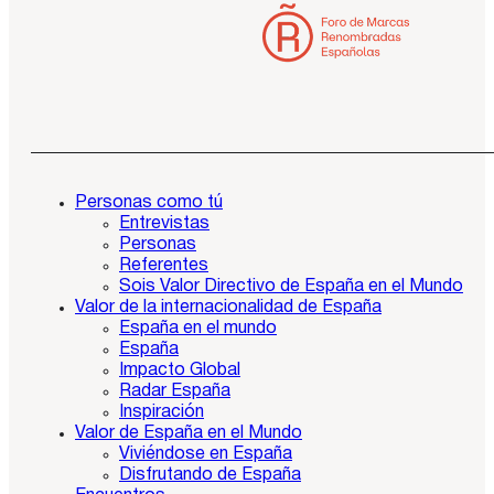
Personas como tú
Entrevistas
Personas
Referentes
Sois Valor Directivo de España en el Mundo
Valor de la internacionalidad de España
España en el mundo
España
Impacto Global
Radar España
Inspiración
Valor de España en el Mundo
Viviéndose en España
Disfrutando de España