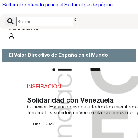
Saltar al contenido principal
Saltar al pie de página
×
El Valor Directivo de España en el Mundo
INSPIRACIÓN
Solidaridad con Venezuela
Conexión España convoca a todos los miembros de
terremotos sufridos en Venezuela, creemos recog
— Jun 26, 2026