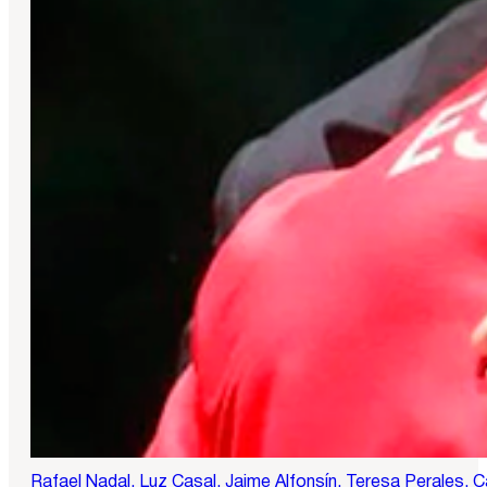
Rafael Nadal, Luz Casal, Jaime Alfonsín, Teresa Perales, C