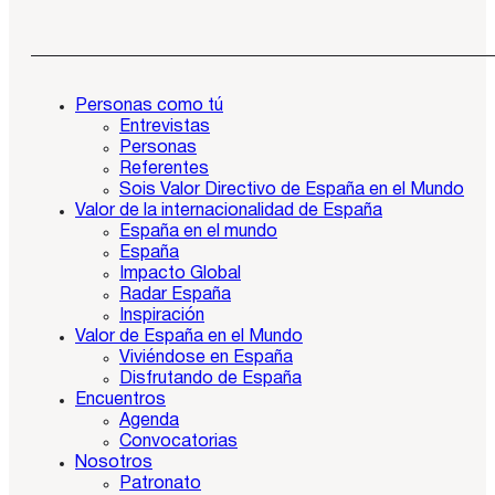
Personas como tú
Entrevistas
Personas
Referentes
Sois Valor Directivo de España en el Mundo
Valor de la internacionalidad de España
España en el mundo
España
Impacto Global
Radar España
Inspiración
Valor de España en el Mundo
Viviéndose en España
Disfrutando de España
Encuentros
Agenda
Convocatorias
Nosotros
Patronato