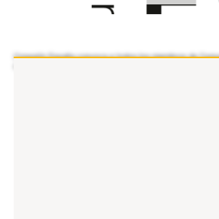
Conexión España convoca a todos los miembros de Comunid
sufridos en Venezuela, creemos recoger vuestro sentimien
...