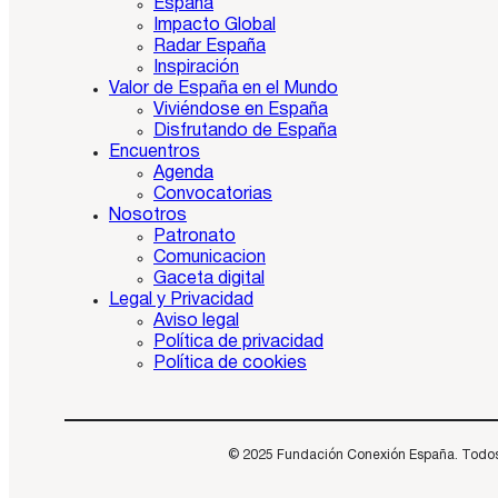
España
Impacto Global
Radar España
Inspiración
Valor de España en el Mundo
Viviéndose en España
Disfrutando de España
Encuentros
Agenda
Convocatorias
Nosotros
Patronato
Comunicacion
Gaceta digital
Legal y Privacidad
Aviso legal
Política de privacidad
Política de cookies
© 2025 Fundación Conexión España. Todos los