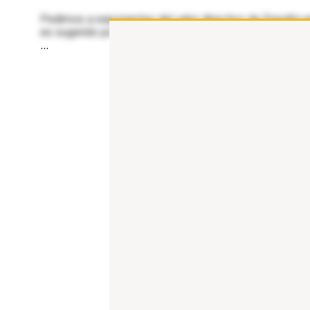
Pedimos a exponentes del valor directivo de España en
es sugerido por Eduardo Bosh, porque aporta una visi
...