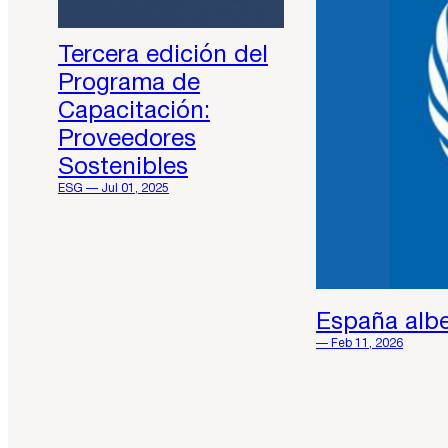
Tercera edición del
Programa de
Capacitación:
Proveedores
Sostenibles
ESG — Jul 01, 2025
España albe
— Feb 11, 2026