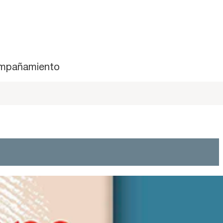
mpañamiento