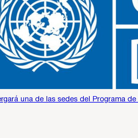
rgará una de las sedes del Programa de 