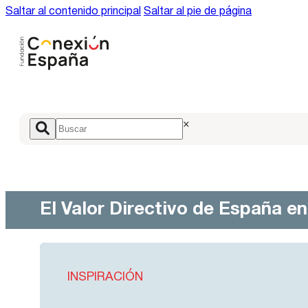
Saltar al contenido principal
Saltar al pie de página
×
El Valor Directivo de España e
INSPIRACIÓN