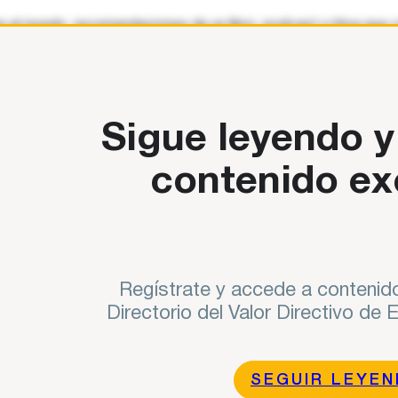
 el mundo, recomendaciones de un libro, podcast o blog que con
ón de la evolución del ser humano absolutamente
Sigue leyendo y
contenido ex
Regístrate y accede a contenido
Directorio del Valor Directivo de
SEGUIR LEYE