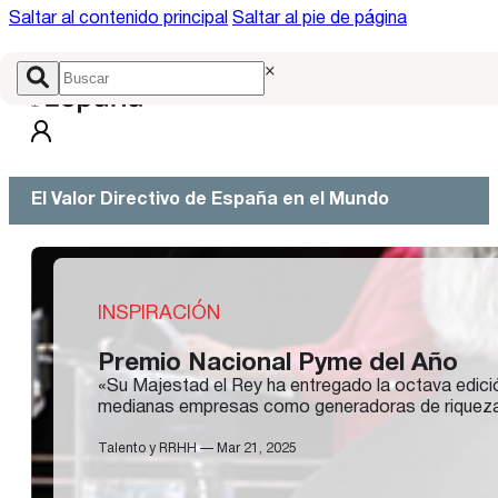
Saltar al contenido principal
Saltar al pie de página
×
El Valor Directivo de España en el Mundo
INSPIRACIÓN
Premio Nacional Pyme del Año
«Su Majestad el Rey ha entregado la octava edici
medianas empresas como generadoras de riqueza 
Talento y RRHH — Mar 21, 2025