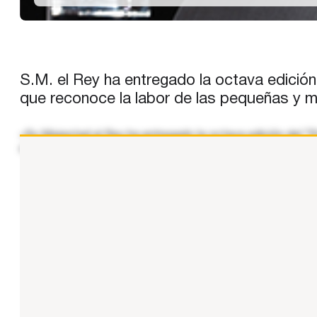
S.M. el Rey ha entregado la octava edici
que reconoce la labor de las pequeñas y 
«Su Majestad el Rey ha entregado la octava edición del 
empresas como generadoras de riqueza y creadoras de e
...