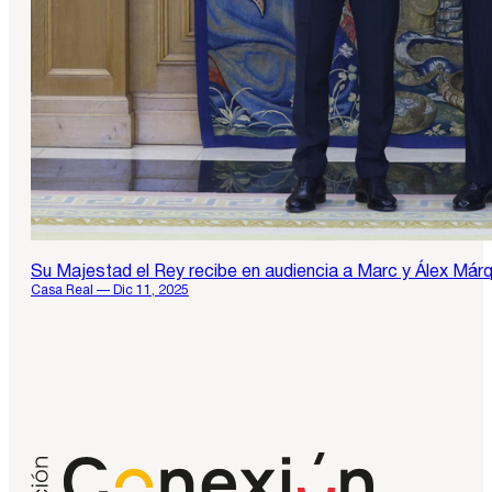
Su Majestad el Rey recibe en audiencia a Marc y Álex Má
Casa Real — Dic 11, 2025