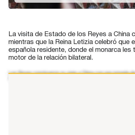
La visita de Estado de los Reyes a China co
mientras que la Reina Letizia celebró que 
española residente, donde el monarca les 
motor de la relación bilateral.
Los Reyes concluyeron su viaje a China con una jornada de p
Pekín, un claro ejemplo de la excelencia industrial de Esp
...