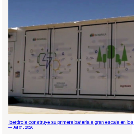
Iberdrola construye su primera batería a gran escala en l
— Jul 01, 2026