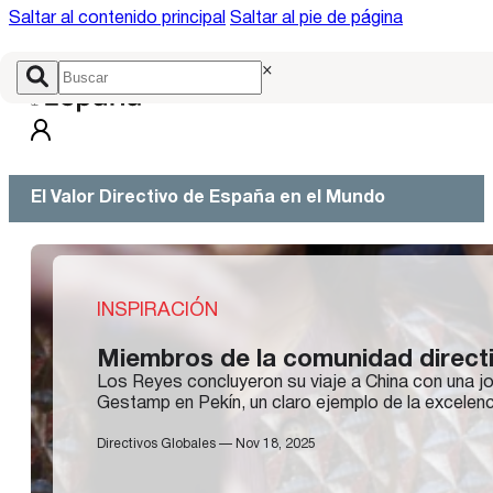
Saltar al contenido principal
Saltar al pie de página
×
El Valor Directivo de España en el Mundo
INSPIRACIÓN
Miembros de la comunidad directi
Los Reyes concluyeron su viaje a China con una jorn
Gestamp en Pekín, un claro ejemplo de la excelen
Directivos Globales — Nov 18, 2025