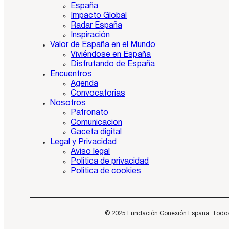
España
Impacto Global
Radar España
Inspiración
Valor de España en el Mundo
Viviéndose en España
Disfrutando de España
Encuentros
Agenda
Convocatorias
Nosotros
Patronato
Comunicacion
Gaceta digital
Legal y Privacidad
Aviso legal
Política de privacidad
Política de cookies
© 2025 Fundación Conexión España. Todos los