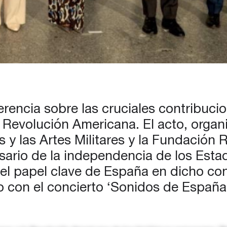
erencia sobre las cruciales contribuci
 Revolución Americana. El acto, orga
 y las Artes Militares y la Fundación R
rsario de la independencia de los Esta
el papel clave de España en dicho conf
 con el concierto ‘Sonidos de España