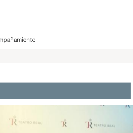
mpañamiento