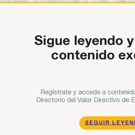
eal de Madrid, a la “Conferencia sobre las cruciales contribuc
titute, en colaboración con la Academia de las Ciencias
Sigue leyendo y
contenido ex
Regístrate y accede a contenido
Directorio del Valor Directivo de
SEGUIR LEYE