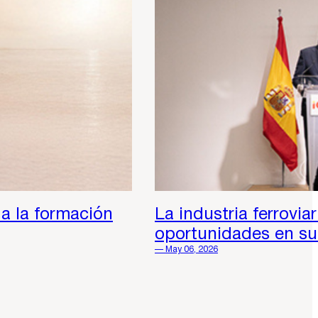
a la formación
La industria ferrovia
oportunidades en su 
— May 06, 2026