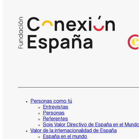
Personas como tú
Entrevistas
Personas
Referentes
Sois Valor Directivo de España en el Mund
Valor de la internacionalidad de España
España en el mundo