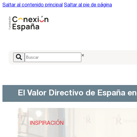
Saltar al contenido principal
Saltar al pie de página
×
El Valor Directivo de España e
INSPIRACIÓN