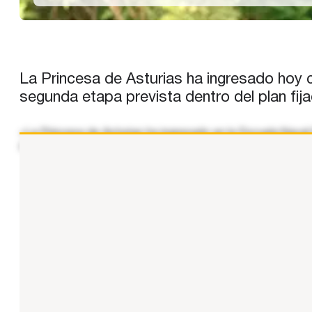
La Princesa de Asturias ha ingresado hoy c
segunda etapa prevista dentro del plan fij
«L​a Princesa de Asturias ha ingresado en la Escuela Naval
de reciente ingreso que tradicionalmente se incorporan a
...