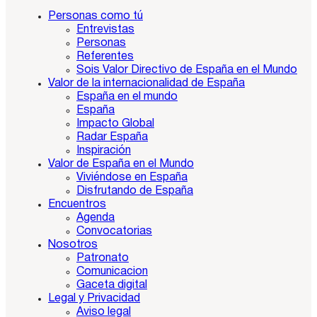
Personas como tú
Entrevistas
Personas
Referentes
Sois Valor Directivo de España en el Mundo
Valor de la internacionalidad de España
España en el mundo
España
Impacto Global
Radar España
Inspiración
Valor de España en el Mundo
Viviéndose en España
Disfrutando de España
Encuentros
Agenda
Convocatorias
Nosotros
Patronato
Comunicacion
Gaceta digital
Legal y Privacidad
Aviso legal