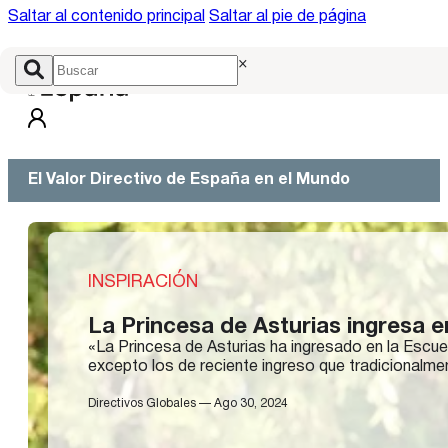
Saltar al contenido principal
Saltar al pie de página
×
El Valor Directivo de España en el Mundo
INSPIRACIÓN
La Princesa de Asturias ingresa e
«L​a Princesa de Asturias ha ingresado en la Escue
excepto los de reciente ingreso que tradicionalm
Directivos Globales — Ago 30, 2024