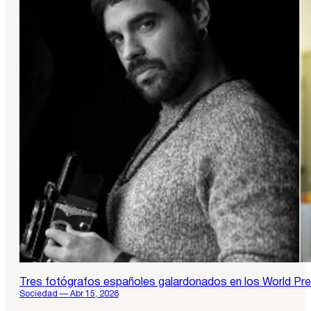
Tres fotógrafos españoles galardonados en los World Pr
Sociedad — Abr 15, 2026