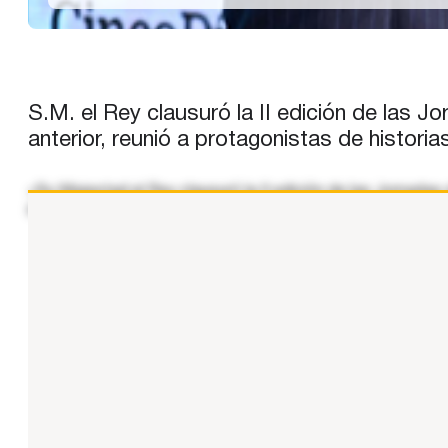
S.M. el Rey clausuró la II edición de las 
anterior, reunió a protagonistas de histori
«Su Majestad el Rey clausuró la II edición de las Jornadas 
iniciativas innovadoras que están definiendo el futuro de 
...