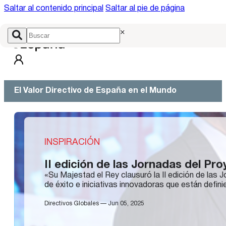
Saltar al contenido principal
Saltar al pie de página
×
El Valor Directivo de España en el Mundo
INSPIRACIÓN
II edición de las Jornadas del P
«Su Majestad el Rey clausuró la II edición de las 
de éxito e iniciativas innovadoras que están defini
Directivos Globales — Jun 05, 2025