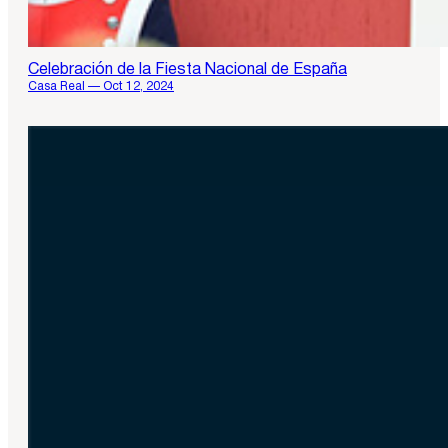
Celebración de la Fiesta Nacional de España
Casa Real — Oct 12, 2024