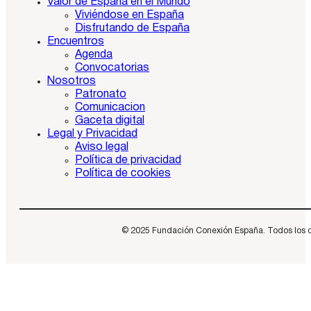
Valor de España en el Mundo
Viviéndose en España
Disfrutando de España
Encuentros
Agenda
Convocatorias
Nosotros
Patronato
Comunicacion
Gaceta digital
Legal y Privacidad
Aviso legal
Política de privacidad
Política de cookies
© 2025 Fundación Conexión España. Todos los dere