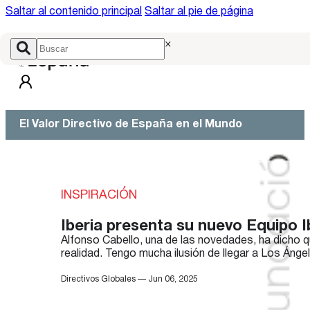
Saltar al contenido principal
Saltar al pie de página
×
El Valor Directivo de España en el Mundo
INSPIRACIÓN
Iberia presenta su nuevo Equipo I
Alfonso Cabello, una de las novedades, ha dicho q
realidad. Tengo mucha ilusión de llegar a Los Áng
Directivos Globales — Jun 06, 2025