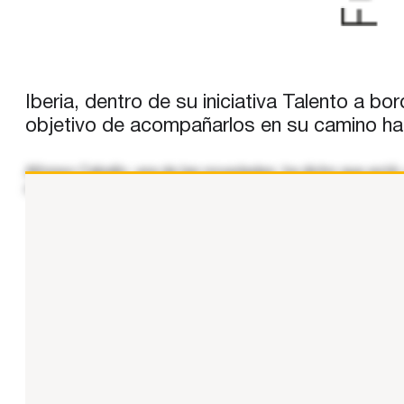
Iberia, dentro de su iniciativa Talento a 
objetivo de acompañarlos en su camino ha
Alfonso Cabello, una de las novedades, ha dicho que está 
mucha ilusión de llegar a Los Ángeles». La waterpolista Bea
...