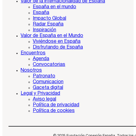
Valor de la internacionalidad de España
España en el mundo
España
Impacto Global
Radar España
Inspiración
Valor de España en el Mundo
Viviéndose en España
Disfrutando de España
Encuentros
Agenda
Convocatorias
Nosotros
Patronato
Comunicacion
Gaceta digital
Legal y Privacidad
Aviso legal
Política de privacidad
Política de cookies
© 2025 Fundación Conexión España. Todos los dere