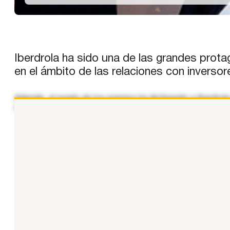
Iberdrola ha sido una de las grandes prota
en el ámbito de las relaciones con inversor
Además, el jurado de los premios ha distinguido a Iberdr
del mercado y su enfoque centrado en el accionista. Esta d
...