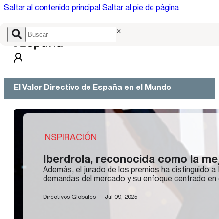
Saltar al contenido principal
Saltar al pie de página
×
El Valor Directivo de España en el Mundo
INSPIRACIÓN
Iberdrola, reconocida como la mej
Además, el jurado de los premios ha distinguido a
demandas del mercado y su enfoque centrado en el
Directivos Globales — Jul 09, 2025