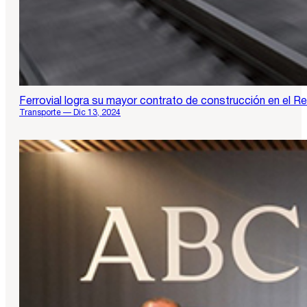
Ferrovial logra su mayor contrato de construcción en el R
Transporte — Dic 13, 2024