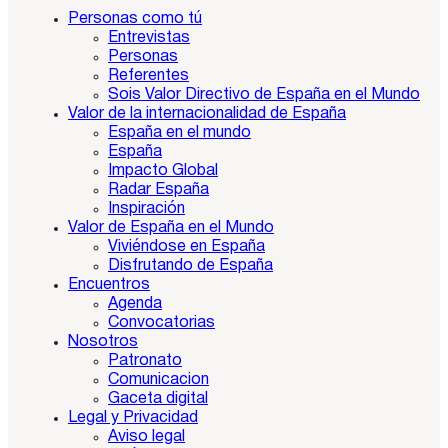
Personas como tú
Entrevistas
Personas
Referentes
Sois Valor Directivo de España en el Mundo
Valor de la internacionalidad de España
España en el mundo
España
Impacto Global
Radar España
Inspiración
Valor de España en el Mundo
Viviéndose en España
Disfrutando de España
Encuentros
Agenda
Convocatorias
Nosotros
Patronato
Comunicacion
Gaceta digital
Legal y Privacidad
Aviso legal