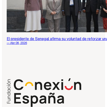
El presidente de Senegal afirma su voluntad de reforzar 
— Abr 08, 2026