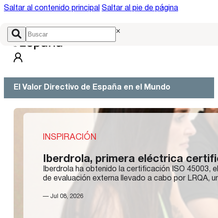
Saltar al contenido principal
Saltar al pie de página
×
El Valor Directivo de España en el Mundo
INSPIRACIÓN
Iberdrola, primera eléctrica certi
Iberdrola ha obtenido la certificación ISO 45003, e
de evaluación externa llevado a cabo por LRQA, un
— Jul 08, 2026