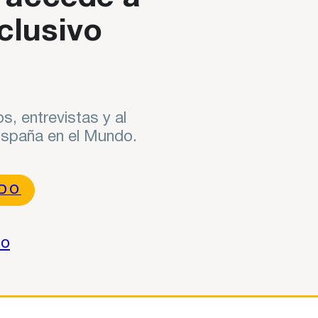
clusivo
s, entrevistas y al
 España en el Mundo.
NDO
do