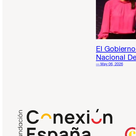
El Gobierno
Nacional D
— May 06, 2026