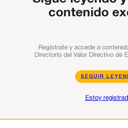
contenido ex
Regístrate y accede a contenido
Directorio del Valor Directivo de
SEGUIR LEYE
Estoy registra