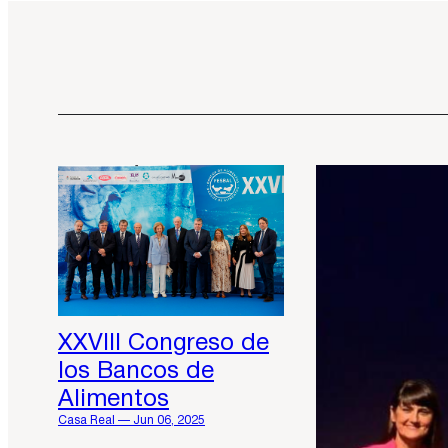
XXVIII Congreso de
los Bancos de
Alimentos
Casa Real — Jun 06, 2025