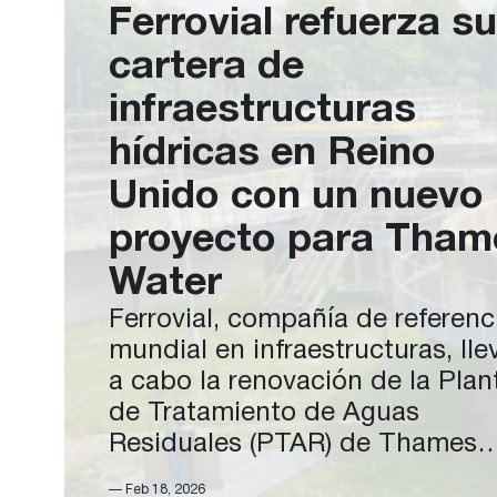
Ferrovial refuerza su
cartera de
infraestructuras
hídricas en Reino
Unido con un nuevo
proyecto para Tham
Water
Ferrovial, compañía de referenc
mundial en infraestructuras, lle
a cabo la renovación de la Plan
de Tratamiento de Aguas
Residuales (PTAR) de Thames
Water, en la localidad de Slough
— Feb 18, 2026