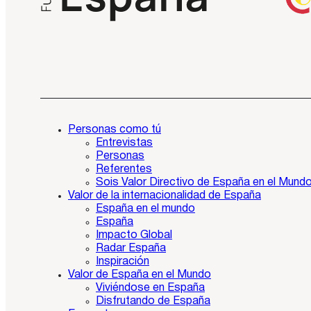
Personas como tú
Entrevistas
Personas
Referentes
Sois Valor Directivo de España en el Mund
Valor de la internacionalidad de España
España en el mundo
España
Impacto Global
Radar España
Inspiración
Valor de España en el Mundo
Viviéndose en España
Disfrutando de España