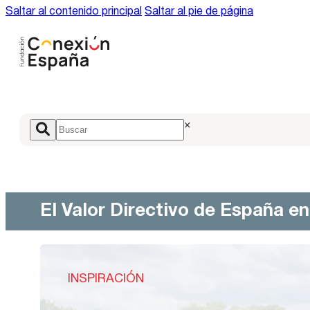
Saltar al contenido principal
Saltar al pie de página
×
El Valor Directivo de España e
INSPIRACIÓN