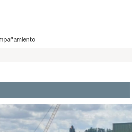
mpañamiento