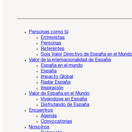
Personas como tú
Entrevistas
Personas
Referentes
Sois Valor Directivo de España en el Mund
Valor de la internacionalidad de España
España en el mundo
España
Impacto Global
Radar España
Inspiración
Valor de España en el Mundo
Viviéndose en España
Disfrutando de España
Encuentros
Agenda
Convocatorias
Nosotros