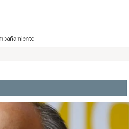
mpañamiento