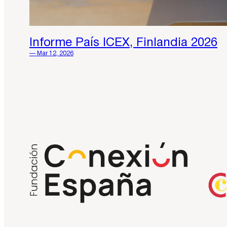
Informe País ICEX, Finlandia 2026
— Mar 12, 2026