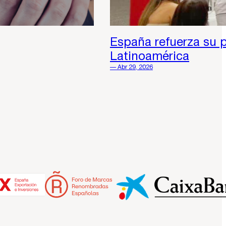
España refuerza su 
Latinoamérica
— Abr 29, 2026