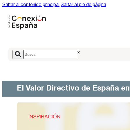
Saltar al contenido principal
Saltar al pie de página
×
El Valor Directivo de España e
INSPIRACIÓN