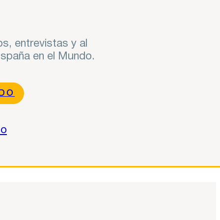
s, entrevistas y al
 España en el Mundo.
NDO
do