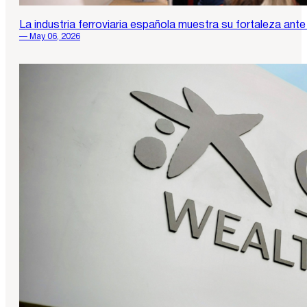
La industria ferroviaria española muestra su fortaleza ante
— May 06, 2026