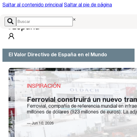
Saltar al contenido principal
Saltar al pie de página
×
El Valor Directivo de España en el Mundo
INSPIRACIÓN
Ferrovial construirá un nuevo tra
Ferrovial, compañía de referencia mundial en infra
millones de dólares (923 millones de euros). La a
— Jun 10, 2026