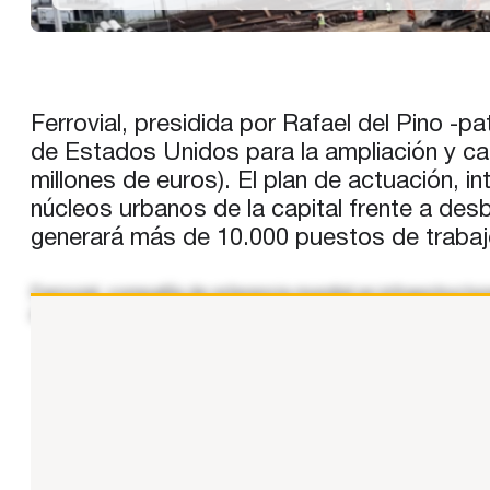
Ferrovial, presidida por Rafael del Pino -
de Estados Unidos para la ampliación y ca
millones de euros). El plan de actuación, 
núcleos urbanos de la capital frente a de
generará más de 10.000 puestos de trabajo d
Ferrovial, compañía de referencia mundial en infraestructur
dólares (923 millones de euros). La adjudicación ha sido c
...