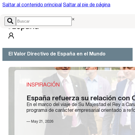
Saltar al contenido principal
Saltar al pie de página
×
El Valor Directivo de España en el Mundo
INSPIRACIÓN
España refuerza su relación con C
En el marco del viaje de Su Majestad el Rey a Ca
programa de carácter empresarial orientado a ref
— May 21, 2026