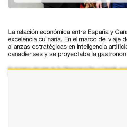
La relación económica entre España y Canad
excelencia culinaria. En el marco del viaje
alianzas estratégicas en inteligencia artif
canadienses y se proyectaba la gastronom
En el marco del viaje de Su Majestad el Rey a Canadá, ac
de carácter empresarial orientado a reforzar las relacion
...