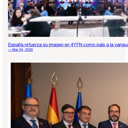
España refuerza su imagen en 4YFN como país a la vanguard
— Mar 04, 2026