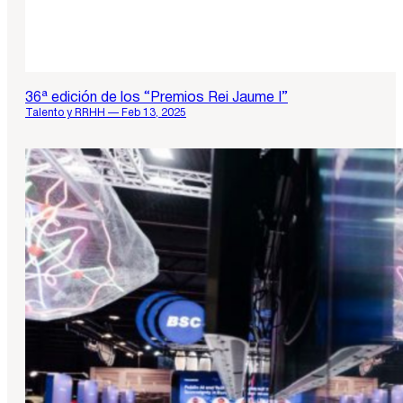
36ª edición de los “Premios Rei Jaume I”
Talento y RRHH — Feb 13, 2025