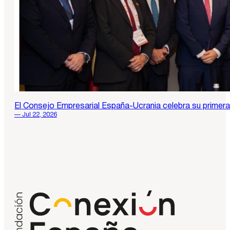
El Consejo Empresarial España-Ucrania celebra su primera r
— Jul 22, 2026