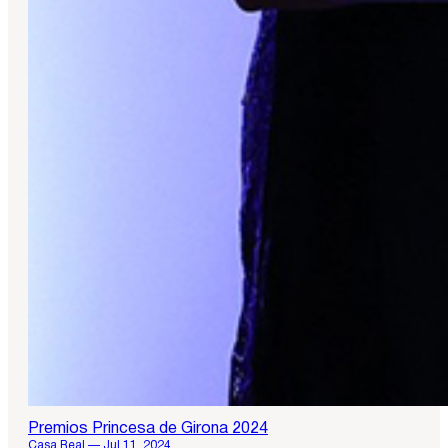
Premios Princesa de Girona 2024
Casa Real — Jul 11, 2024