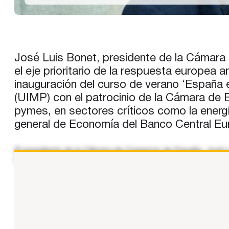
José Luis Bonet, presidente de la Cámara
el eje prioritario de la respuesta europea 
inauguración del curso de verano ‘España
(UIMP) con el patrocinio de la Cámara de 
pymes, en sectores críticos como la energí
general de Economía del Banco Central Eur
El presidente de la Cámara de Comercio de España, José L
tensiones geopolíticas, la rivalidad tecnológica y la recon
...