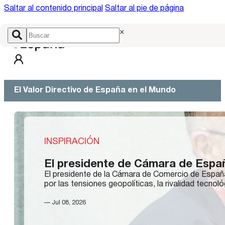
Saltar al contenido principal
Saltar al pie de página
×
El Valor Directivo de España en el Mundo
INSPIRACIÓN
El presidente de Cámara de Espa
El presidente de la Cámara de Comercio de España
por las tensiones geopolíticas, la rivalidad tecno
— Jul 08, 2026