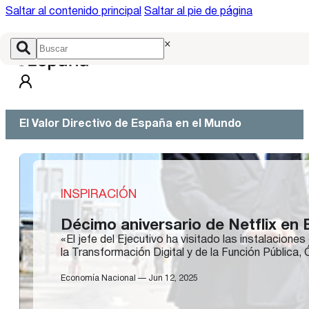
Saltar al contenido principal
Saltar al pie de página
×
El Valor Directivo de España en el Mundo
INSPIRACIÓN
Décimo aniversario de Netflix en
«El jefe del Ejecutivo ha visitado las instalacione
la Transformación Digital y de la Función Públic
Economía Nacional — Jun 12, 2025