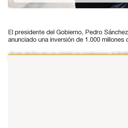
El presidente del Gobierno, Pedro Sánchez,
anunciado una inversión de 1.000 millones
«El jefe del Ejecutivo ha visitado las instalaciones de Netf
Transformación Digital y de la Función Pública, Óscar Lóp
...