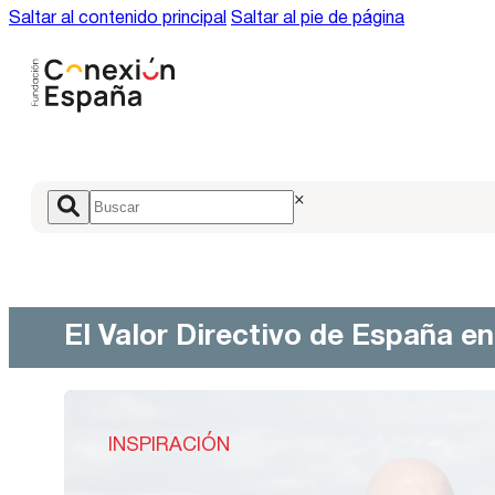
Saltar al contenido principal
Saltar al pie de página
×
El Valor Directivo de España e
INSPIRACIÓN