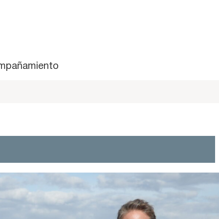
mpañamiento