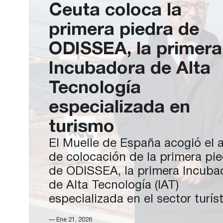
Ceuta coloca la
primera piedra de
ODISSEA, la primera
Incubadora de Alta
Tecnología
especializada en
turismo
El Muelle de España acogió el 
de colocación de la primera pi
de ODISSEA, la primera Incuba
de Alta Tecnología (IAT)
especializada en el sector turíst
un proyecto estratégico que
— Ene 21, 2026