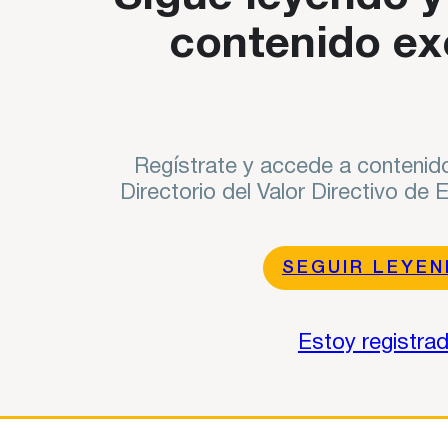
contenido ex
Regístrate y accede a contenido
Directorio del Valor Directivo de
SEGUIR LEYE
Estoy registra