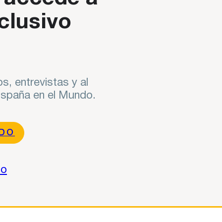
clusivo
s, entrevistas y al
 España en el Mundo.
NDO
do