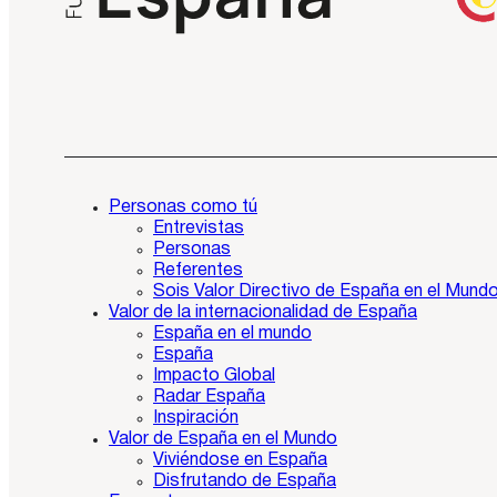
Personas como tú
Entrevistas
Personas
Referentes
Sois Valor Directivo de España en el Mund
Valor de la internacionalidad de España
España en el mundo
España
Impacto Global
Radar España
Inspiración
Valor de España en el Mundo
Viviéndose en España
Disfrutando de España