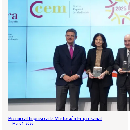
Premio al Impulso a la Mediación Empresarial
— Mar 04, 2026