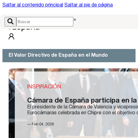
Saltar al contenido principal
Saltar al pie de página
×
El Valor Directivo de España en el Mundo
INSPIRACIÓN
Cámara de España participa en la
El presidente de la Cámara de Valencia y vicepre
Eurocámaras celebrada en Chipre con el objetivo d
— Feb 04, 2026