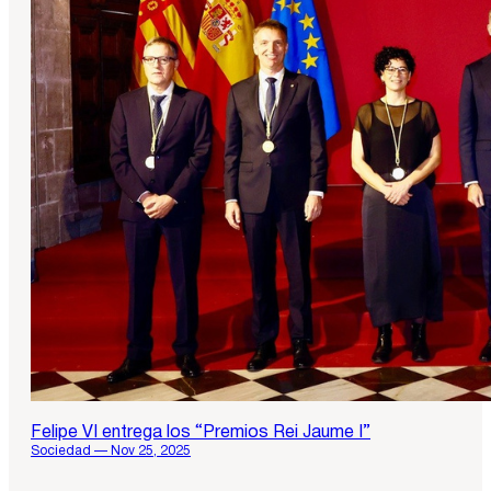
Felipe VI entrega los “Premios Rei Jaume I”
Sociedad — Nov 25, 2025