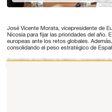
José Vicente Morata, vicepresidente de E
Nicosia para fijar las prioridades del año.
europeas ante los retos globales. Además
consolidando el peso estratégico de España
El presidente de la Cámara de Valencia y vicepresidente 
celebrada en Chipre con el objetivo de revisar los avances l
...