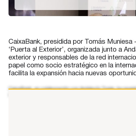
CaixaBank, presidida por Tomás Muniesa -
‘Puerta al Exterior’, organizada junto a A
exterior y responsables de la red internac
papel como socio estratégico en la interna
facilita la expansión hacia nuevas oportun
CaixaBank, en colaboración con Andalucía Trade, ha reuni
a las empresas la oportunidad de entrevistarse con los ex
...