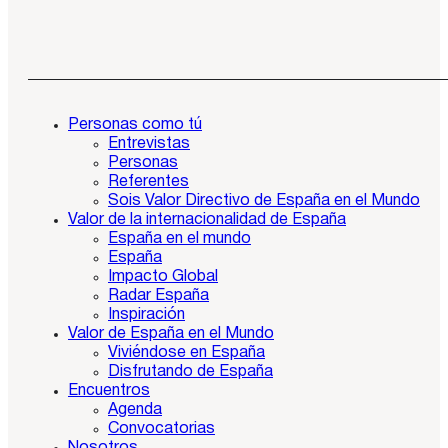
Personas como tú
Entrevistas
Personas
Referentes
Sois Valor Directivo de España en el Mundo
Valor de la internacionalidad de España
España en el mundo
España
Impacto Global
Radar España
Inspiración
Valor de España en el Mundo
Viviéndose en España
Disfrutando de España
Encuentros
Agenda
Convocatorias