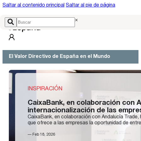
Saltar al contenido principal
Saltar al pie de página
×
El Valor Directivo de España en el Mundo
INSPIRACIÓN
CaixaBank, en colaboración con An
internacionalización de las empr
CaixaBank, en colaboración con Andalucía Trade, 
que ofrece a las empresas la oportunidad de entre
— Feb 18, 2026