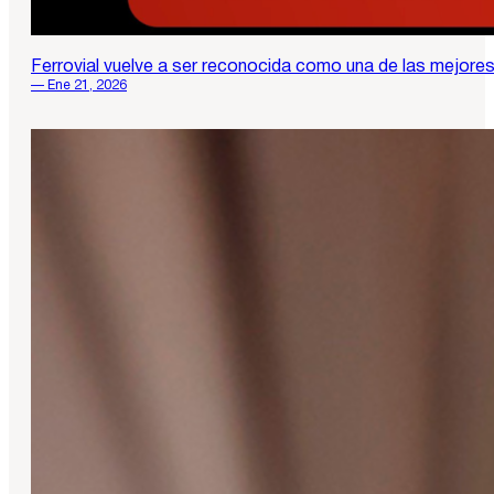
Ferrovial vuelve a ser reconocida como una de las mejore
— Ene 21, 2026