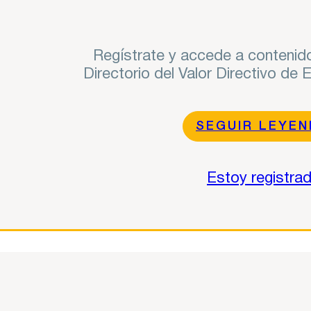
Regístrate y accede a contenido
Directorio del Valor Directivo de
SEGUIR LEYE
Estoy registra