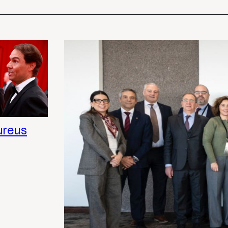
ureus