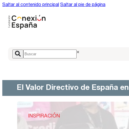
Saltar al contenido principal
Saltar al pie de página
×
El Valor Directivo de España e
INSPIRACIÓN