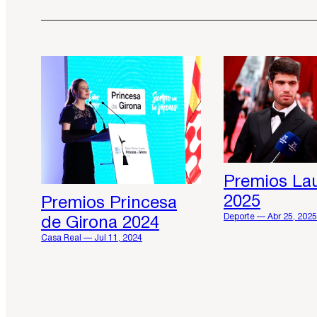
Premios La
2025
Premios Princesa
Deporte — Abr 25, 2025
de Girona 2024
Casa Real — Jul 11, 2024