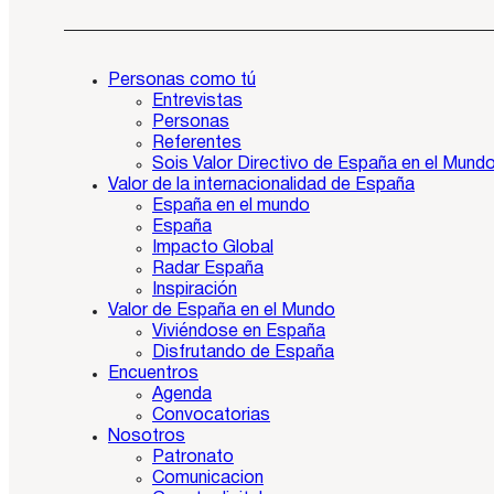
Personas como tú
Entrevistas
Personas
Referentes
Sois Valor Directivo de España en el Mund
Valor de la internacionalidad de España
España en el mundo
España
Impacto Global
Radar España
Inspiración
Valor de España en el Mundo
Viviéndose en España
Disfrutando de España
Encuentros
Agenda
Convocatorias
Nosotros
Patronato
Comunicacion