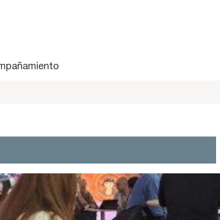
mpañamiento