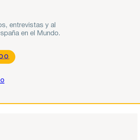
s, entrevistas y al
 España en el Mundo.
NDO
do