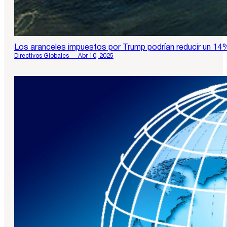
Los aranceles impuestos por Trump podrían reducir un 1
Directivos Globales — Abr 10, 2025