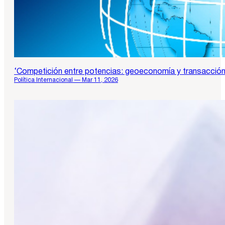
‘Competición entre potencias: geoeconomía y transacció
Política Internacional — Mar 11, 2026