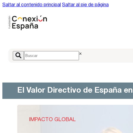
Saltar al contenido principal
Saltar al pie de página
×
El Valor Directivo de España e
IMPACTO GLOBAL