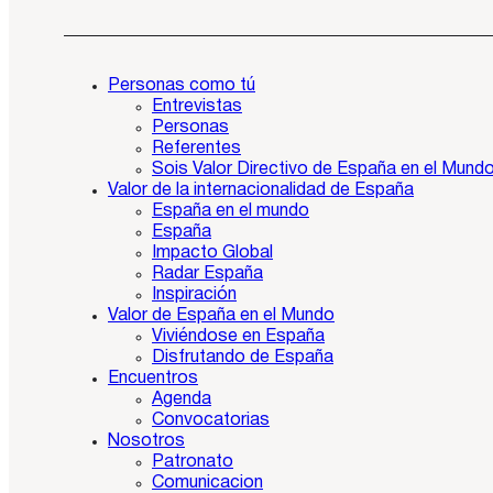
Personas como tú
Entrevistas
Personas
Referentes
Sois Valor Directivo de España en el Mund
Valor de la internacionalidad de España
España en el mundo
España
Impacto Global
Radar España
Inspiración
Valor de España en el Mundo
Viviéndose en España
Disfrutando de España
Encuentros
Agenda
Convocatorias
Nosotros
Patronato
Comunicacion