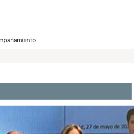
mpañamiento