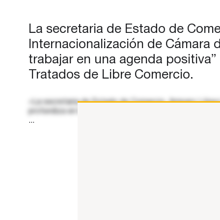
Comercio. En su intervención e
Comisión conjunta de Comerci
La secretaria de Estado de Come
Internacionalización de Cámar
Internacionalización de Cámara d
trabajar en una agenda positiva
Tratados de Libre Comercio.
«La secretaria de Estado de Comercio, Amparo López Se
profundiza en la apertura de nuevos mercados con Tra
...