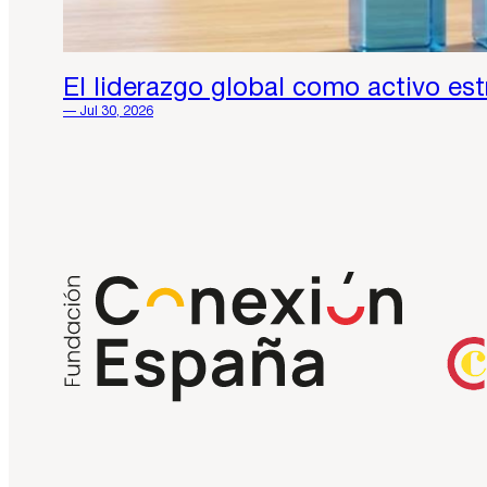
El liderazgo global como activo es
— Jul 30, 2026