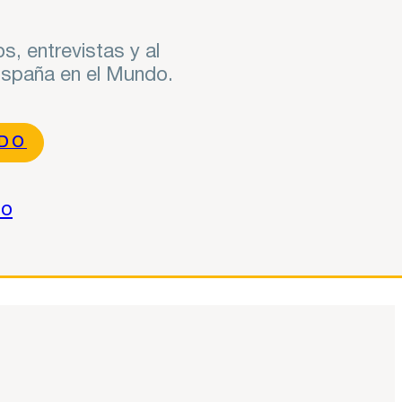
s, entrevistas y al
 España en el Mundo.
NDO
do