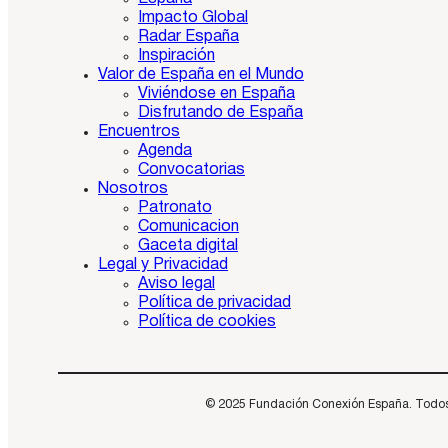
Impacto Global
Radar España
Inspiración
Valor de España en el Mundo
Viviéndose en España
Disfrutando de España
Encuentros
Agenda
Convocatorias
Nosotros
Patronato
Comunicacion
Gaceta digital
Legal y Privacidad
Aviso legal
Política de privacidad
Política de cookies
© 2025 Fundación Conexión España. Todos los