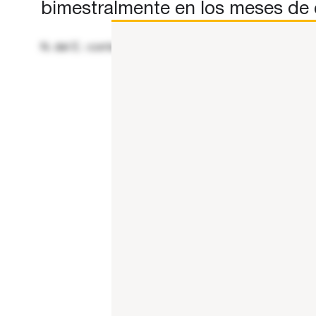
bimestralmente en los meses de e
N. del E.: contenido reproducido y compartido por su c