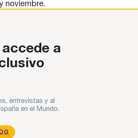
 y noviembre.
sultar contenido original aquí.
 accede a
clusivo
s, entrevistas y al
 España en el Mundo.
NDO