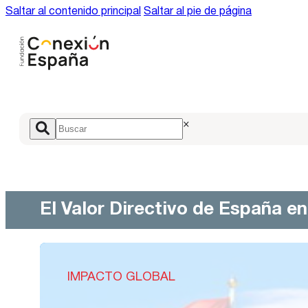
Saltar al contenido principal
Saltar al pie de página
×
El Valor Directivo de España e
IMPACTO GLOBAL