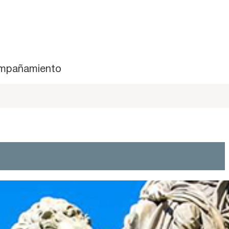
mpañamiento