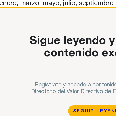
nero, marzo, mayo, julio, septiembre
ontribución a la internacionalidad de España desde Funcas. Con
Sigue leyendo y
contenido ex
Regístrate y accede a contenido
Directorio del Valor Directivo de
SEGUIR LEYE