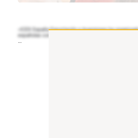
título «Sostenibilidad y Debida
Diligencia: Retos y Oportunida
para la Empresa
«ICEX España Exportación e Inversiones ha organizado 
Internacionalizada», la jornada 
españolas con proyección internacional. Bajo el título
ofrecido una visión práctica s
...