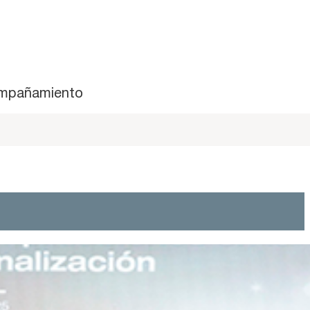
mpañamiento