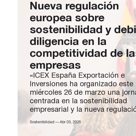
Nueva regulación
europea sobre
sostenibilidad y deb
diligencia en la
competitividad de la
empresas
«ICEX España Exportación e
Inversiones ha organizado este
miércoles 26 de marzo una jor
centrada en la sostenibilidad
empresarial y la nueva regulaci
europea sobre debida diligenci
Sostenibilidad — Abr 03, 2025
dirigida a empresas españolas 
proyección internacional. Bajo e