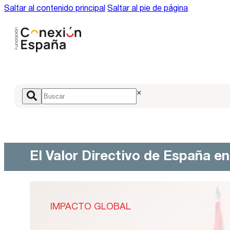
Saltar al contenido principal
Saltar al pie de página
×
El Valor Directivo de España e
IMPACTO GLOBAL