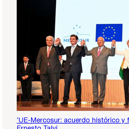
‘UE-Mercosur: acuerdo histórico y 
Ernesto Talvi