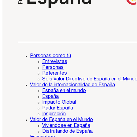
Personas como tú
Entrevistas
Personas
Referentes
Sois Valor Directivo de España en el Mund
Valor de la internacionalidad de España
España en el mundo
España
Impacto Global
Radar España
Inspiración
Valor de España en el Mundo
Viviéndose en España
Disfrutando de España