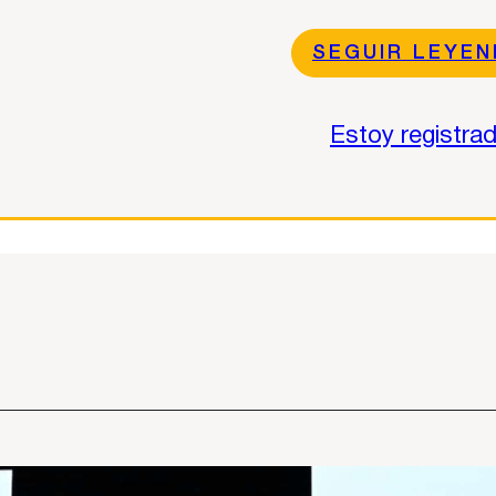
SEGUIR LEYE
Estoy registra