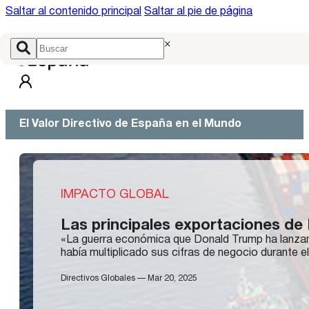
Saltar al contenido principal
Saltar al pie de página
×
El Valor Directivo de España en el Mundo
IMPACTO GLOBAL
Las principales exportaciones de
«La guerra económica que Donald Trump ha lanzand
había multiplicado sus cifras de negocio durante 
Directivos Globales — Mar 20, 2025