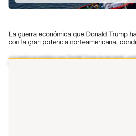
La guerra económica que Donald Trump ha l
con la gran potencia norteamericana, donde
«La guerra económica que Donald Trump ha lanzando contra
multiplicado sus cifras de negocio durante el mandato de
...