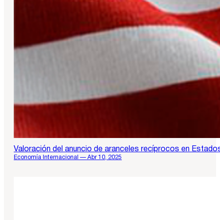
Valoración del anuncio de aranceles recíprocos en Estado
Economía Internacional — Abr 10, 2025