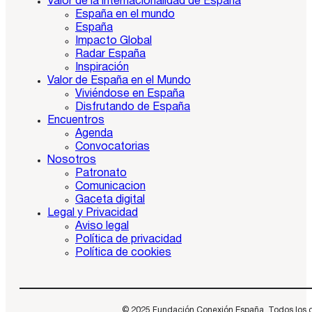
Valor de la internacionalidad de España
España en el mundo
España
Impacto Global
Radar España
Inspiración
Valor de España en el Mundo
Viviéndose en España
Disfrutando de España
Encuentros
Agenda
Convocatorias
Nosotros
Patronato
Comunicacion
Gaceta digital
Legal y Privacidad
Aviso legal
Política de privacidad
Política de cookies
© 2025 Fundación Conexión España. Todos los dere