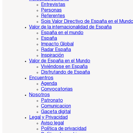
Entrevistas
Personas
Referentes
Sois Valor Directivo de España en el Mund
Valor de la internacionalidad de España
España en el mundo
España
Impacto Global
Radar España
Inspiración
Valor de España en el Mundo
Viviéndose en España
Disfrutando de España
Encuentros
Agenda
Convocatorias
Nosotros
Patronato
Comunicacion
Gaceta digital
Legal y Privacidad
Aviso legal
Política de privacidad