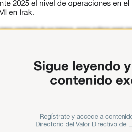
e 2025 el nivel de operaciones en el e
I en Irak.
nor crecimiento de sus ingresos, aunque pudieron seguir mejor
tenido y en el aumento de sus activos financieros. Sin embarg
Sigue leyendo y
contenido ex
Regístrate y accede a contenido
Directorio del Valor Directivo de