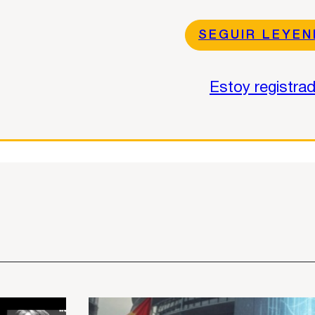
SEGUIR LEYE
Estoy registra