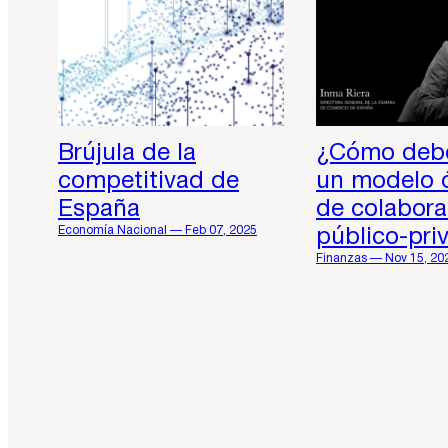
Brújula de la
¿Cómo debe
competitivad de
un modelo 
España
de colabora
Economía Nacional — Feb 07, 2025
público-pri
Finanzas — Nov 15, 20