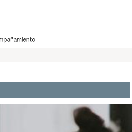
mpañamiento