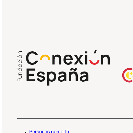
Personas como tú