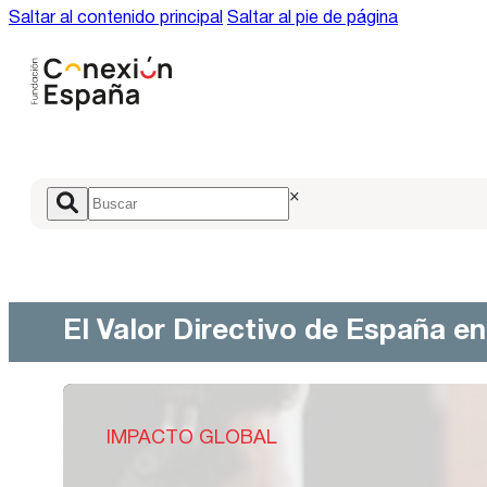
Saltar al contenido principal
Saltar al pie de página
×
El Valor Directivo de España e
IMPACTO GLOBAL