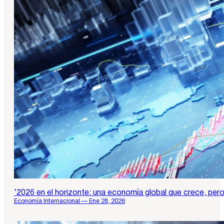
‘2026 en el horizonte: una economía global que crece, pero 
Economía Internacional — Ene 28, 2026