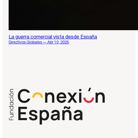
La guerra comercial vista desde España
Directivos Globales — Abr 10, 2025