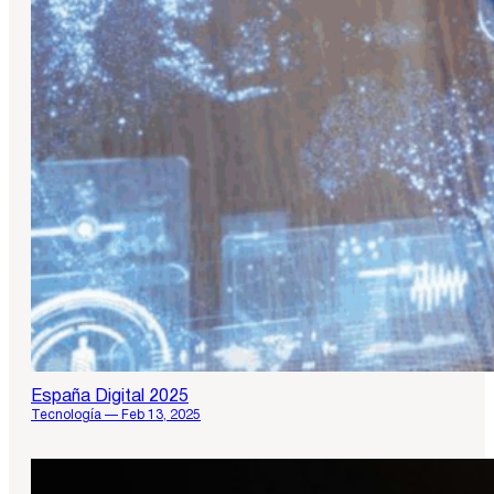
España Digital 2025
Tecnología — Feb 13, 2025