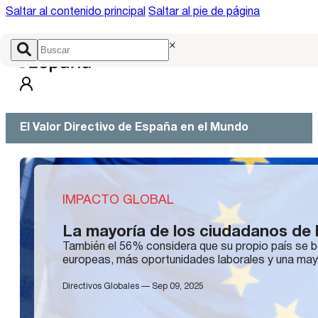
Saltar al contenido principal
Saltar al pie de página
×
El Valor Directivo de España en el Mundo
IMPACTO GLOBAL
La mayoría de los ciudadanos de 
También el 56% considera que su propio país se be
europeas, más oportunidades laborales y una mayo
Directivos Globales — Sep 09, 2025