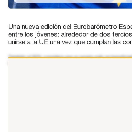
Una nueva edición del Eurobarómetro Espec
entre los jóvenes: alrededor de dos terci
unirse a la UE una vez que cumplan las co
También el 56% considera que su propio país se beneficiar
oportunidades laborales y una mayor solidaridad y seguri
...