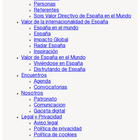
Personas
Referentes
Sois Valor Directivo de España en el Mundo
Valor de la internacionalidad de España
España en el mundo
España
Impacto Global
Radar España
Inspiración
Valor de España en el Mundo
Viviéndose en España
Disfrutando de España
Encuentros
Agenda
Convocatorias
Nosotros
Patronato
Comunicacion
Gaceta digital
Legal y Privacidad
Aviso legal
Política de privacidad
Política de cookies