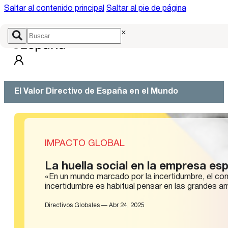
Saltar al contenido principal
Saltar al pie de página
×
El Valor Directivo de España en el Mundo
IMPACTO GLOBAL
La huella social en la empresa es
«En un mundo marcado por la incertidumbre, el co
incertidumbre es habitual pensar en las grandes 
Directivos Globales — Abr 24, 2025