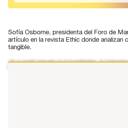
Sofía Osborne, presidenta del Foro de M
artículo en la revista Ethic donde analizan
tangible.
«En un mundo marcado por la incertidumbre, el compromiso
habitual pensar en las grandes amenazas y abrazar un mod
...