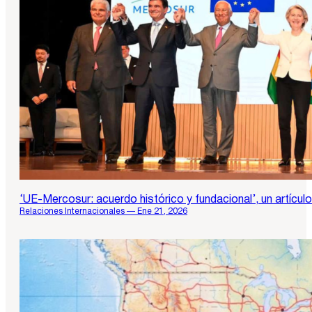
‘UE-Mercosur: acuerdo histórico y fundacional’, un artícul
Relaciones Internacionales — Ene 21, 2026