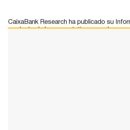
CaixaBank Research ha publicado su Inform
modesto de las expectativas para la econo