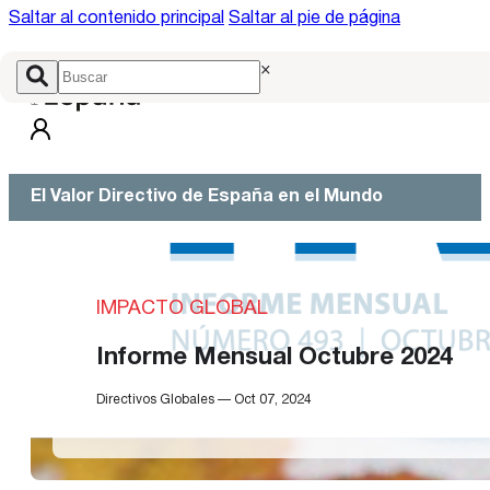
Saltar al contenido principal
Saltar al pie de página
×
El Valor Directivo de España en el Mundo
IMPACTO GLOBAL
Informe Mensual Octubre 2024
Directivos Globales — Oct 07, 2024