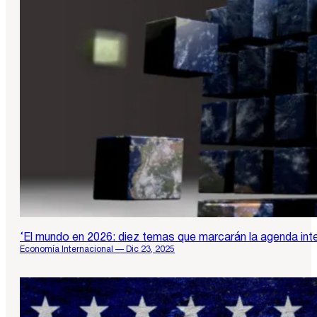
‘El mundo en 2026: diez temas que marcarán la agenda inter
Economía Internacional — Dic 23, 2025