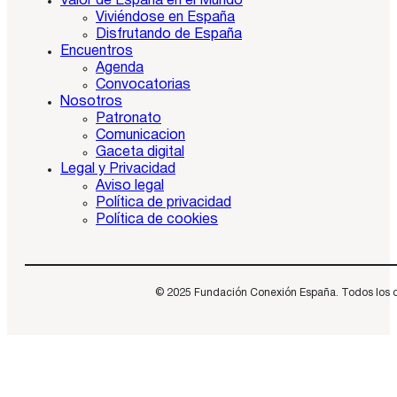
Valor de España en el Mundo
Viviéndose en España
Disfrutando de España
Encuentros
Agenda
Convocatorias
Nosotros
Patronato
Comunicacion
Gaceta digital
Legal y Privacidad
Aviso legal
Política de privacidad
Política de cookies
© 2025 Fundación Conexión España. Todos los dere