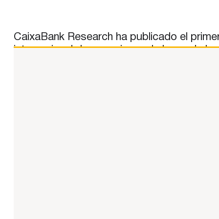
CaixaBank Research ha publicado el primer
internacional de negocios y el ahorro de l