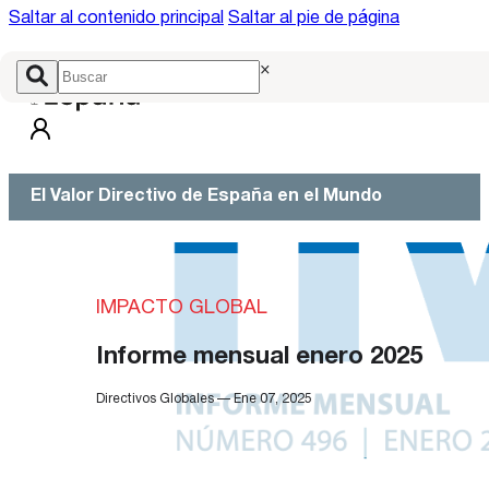
Saltar al contenido principal
Saltar al pie de página
×
El Valor Directivo de España en el Mundo
IMPACTO GLOBAL
Informe mensual enero 2025
Directivos Globales — Ene 07, 2025