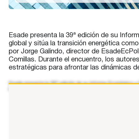
Esade presenta la 39ª edición de su Infor
global y sitúa la transición energética como
por Jorge Galindo, director de EsadeEcPol,
Comillas. Durante el encuentro, los autor
estratégicas para afrontar las dinámicas 
Esade presenta la 39ª edición de su Informe Económico y 
los próximos meses a nivel nacional e internacional. En es
...