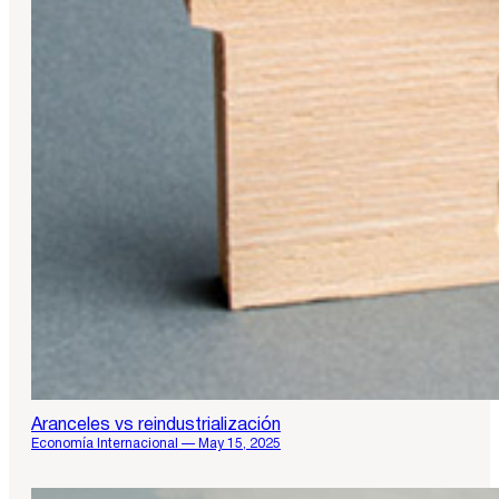
Aranceles vs reindustrialización
Economía Internacional — May 15, 2025