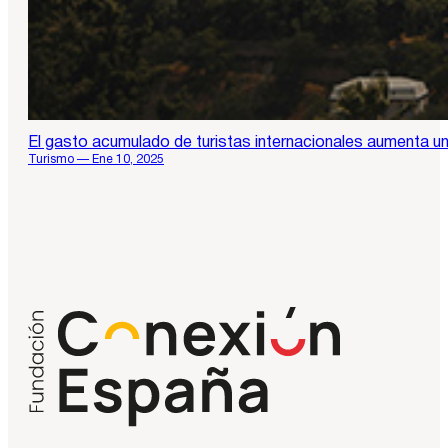
El gasto acumulado de turistas internacionales aumenta u
Turismo — Ene 10, 2025