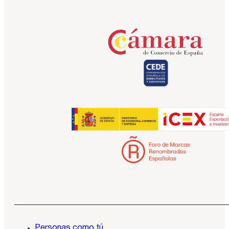
Personas como tú