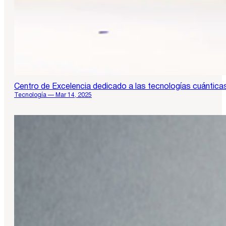
Centro de Excelencia dedicado a las tecnologías cuántica
Tecnología — Mar 14, 2025