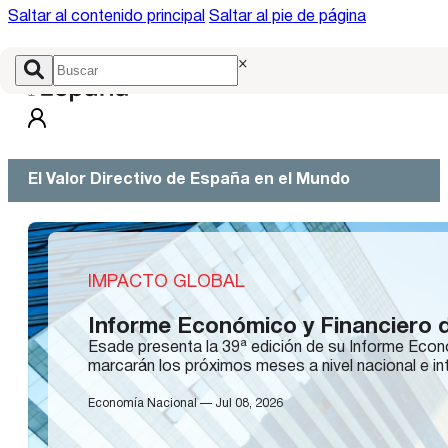
Saltar al contenido principal
Saltar al pie de página
×
El Valor Directivo de España en el Mundo
IMPACTO GLOBAL
Informe Económico y Financiero
Esade presenta la 39ª edición de su Informe Econ
marcarán los próximos meses a nivel nacional e in
Economía Nacional — Jul 08, 2026