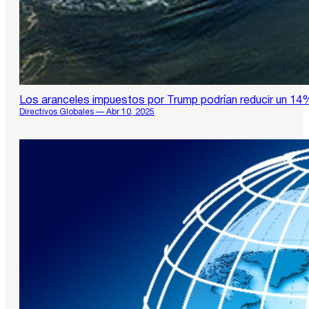
Los aranceles impuestos por Trump podrían reducir un 1
Directivos Globales — Abr 10, 2025