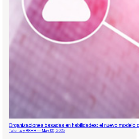
Organizaciones basadas en habilidades: el nuevo modelo d
Talento y RRHH — May 08, 2025