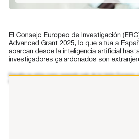
El Consejo Europeo de Investigación (ERC)
Advanced Grant 2025, lo que sitúa a España
abarcan desde la inteligencia artificial has
investigadores galardonados son extranjero
España se sitúa como segundo país de la Unión Europea, 
entre los países europeos con mayor capacidad para atraer
...