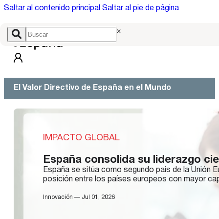
Saltar al contenido principal
Saltar al pie de página
×
El Valor Directivo de España en el Mundo
IMPACTO GLOBAL
España consolida su liderazgo ci
España se sitúa como segundo país de la Unión E
posición entre los países europeos con mayor capa
Innovación — Jul 01, 2026