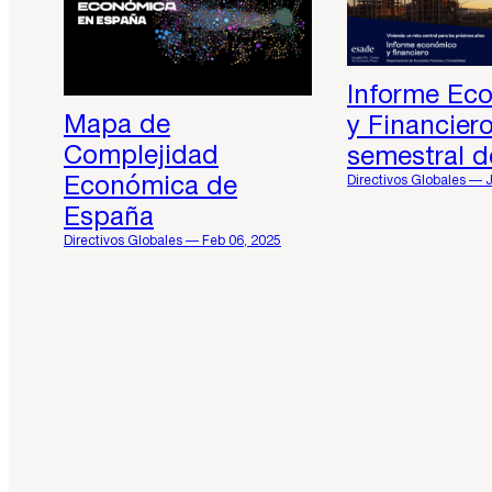
Informe Ec
Mapa de
y Financier
Complejidad
semestral 
Directivos Globales — 
Económica de
España
Directivos Globales — Feb 06, 2025