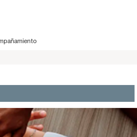
mpañamiento