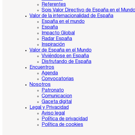
Referentes
Sois Valor Directivo de España en el Mund
Valor de la internacionalidad de España
España en el mundo
España
Impacto Global
Radar España
Inspiración
Valor de España en el Mundo
Viviéndose en España
Disfrutando de España
Encuentros
Agenda
Convocatorias
Nosotros
Patronato
Comunicacion
Gaceta digital
Legal y Privacidad
Aviso legal
Política de privacidad
Política de cookies