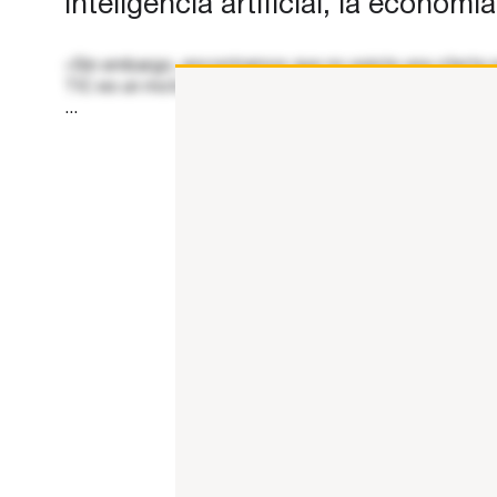
inteligencia artificial, la econom
«Sin embargo, encontramos que no existe una oferta suf
TIC es un motor de desarrollo que impulsa la productiv
...