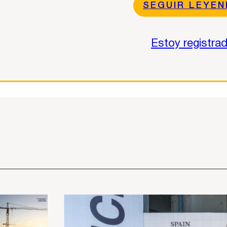
SEGUIR LEYE
Estoy registra