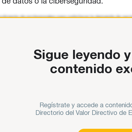
ía de datos o la ciberseguridad.
iciente de profesionales para satisfacer la demanda de sectores
idad, la innovación y la competitividad generando empleo de al
Sigue leyendo y
contenido ex
Regístrate y accede a contenido
Directorio del Valor Directivo de