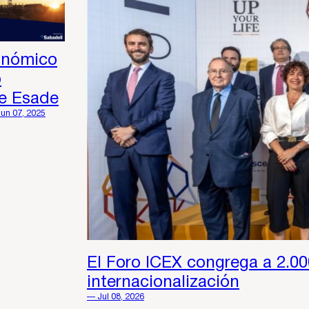
onómico
o
de Esade
Jun 07, 2025
El Foro ICEX congrega a 2.00
internacionalización
— Jul 08, 2026