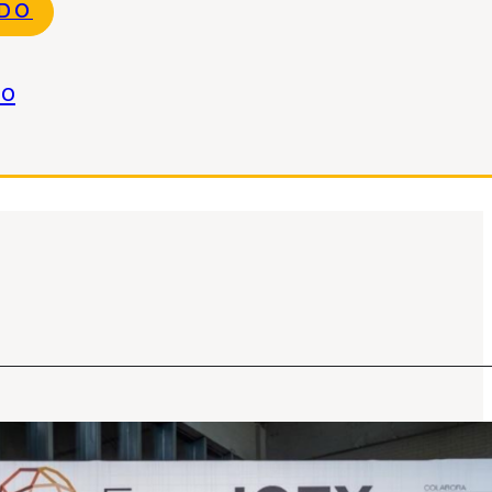
NDO
do