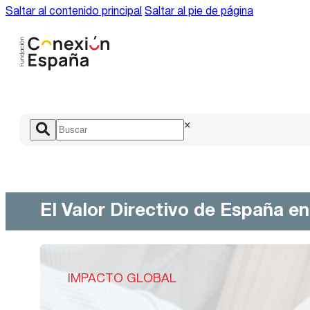
Saltar al contenido principal
Saltar al pie de página
×
El Valor Directivo de España e
IMPACTO GLOBAL