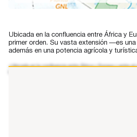
Ubicada en la confluencia entre África y Eu
primer orden. Su vasta extensión —es una 
además en una potencia agrícola y turístic
«Ubicada en la confluencia entre África y Europa y entre el
la Unión Europea más grandes y la tercera más poblada— 
...