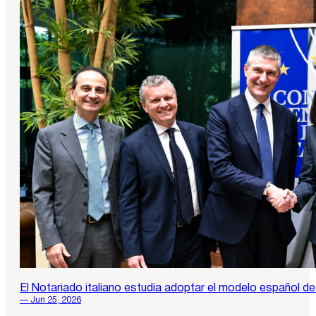
El Notariado italiano estudia adoptar el modelo español de 
— Jun 25, 2026