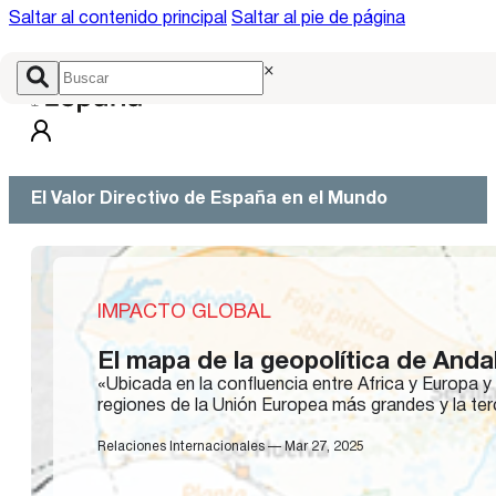
Saltar al contenido principal
Saltar al pie de página
×
El Valor Directivo de España en el Mundo
IMPACTO GLOBAL
El mapa de la geopolítica de Anda
«Ubicada en la confluencia entre África y Europa y
regiones de la Unión Europea más grandes y la te
Relaciones Internacionales — Mar 27, 2025