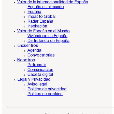
Valor de la internacionalidad de España
España en el mundo
España
Impacto Global
Radar España
Inspiración
Valor de España en el Mundo
Viviéndose en España
Disfrutando de España
Encuentros
Agenda
Convocatorias
Nosotros
Patronato
Comunicacion
Gaceta digital
Legal y Privacidad
Aviso legal
Política de privacidad
Política de cookies