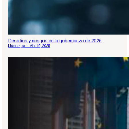
Desafíos y riesgos en la gobernanza de 2025
Liderazgo — Abr 10, 2025