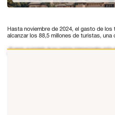
Hasta noviembre de 2024, el gasto de los t
alcanzar los 88,5 millones de turistas, un
«El gasto acumulado de los turistas internacionales entre
todo 2023 (108.000 millones). Hasta noviembre de 2024, el 
...