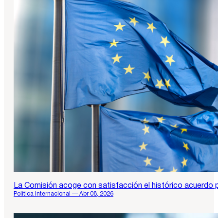
La Comisión acoge con satisfacción el histórico acuerdo p
Política Internacional — Abr 08, 2026