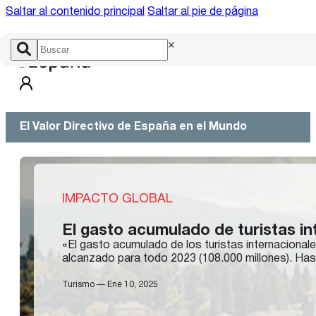
Saltar al contenido principal
Saltar al pie de página
×
El Valor Directivo de España en el Mundo
IMPACTO GLOBAL
El gasto acumulado de turistas in
«El gasto acumulado de los turistas internacional
alcanzado para todo 2023 (108.000 millones). Hast
Turismo — Ene 10, 2025