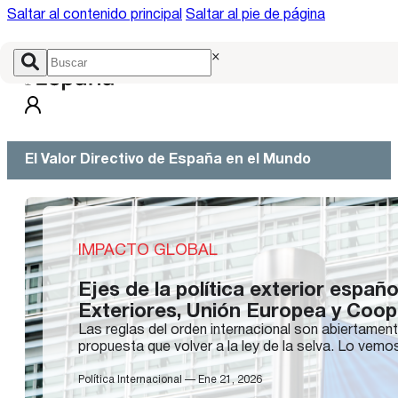
Saltar al contenido principal
Saltar al pie de página
×
El Valor Directivo de España en el Mundo
IMPACTO GLOBAL
Ejes de la política exterior espa
Exteriores, Unión Europea y Coo
Las reglas del orden internacional son abiertamen
propuesta que volver a la ley de la selva. Lo ve
Política Internacional — Ene 21, 2026