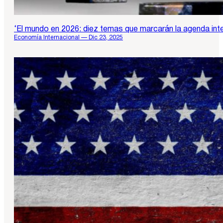
‘El mundo en 2026: diez temas que marcarán la agenda inter
Economía Internacional — Dic 23, 2025