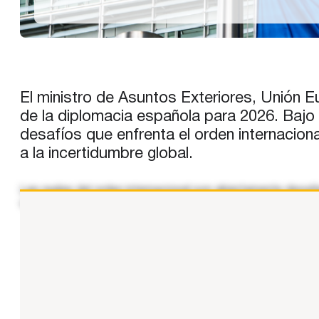
El ministro de Asuntos Exteriores, Unión E
de la diplomacia española para 2026. Bajo e
desafíos que enfrenta el orden internacio
a la incertidumbre global.
Las reglas del orden internacional son abiertamente desaf
volver a la ley de la selva. Lo vemos en Ucrania, lo vemos
...