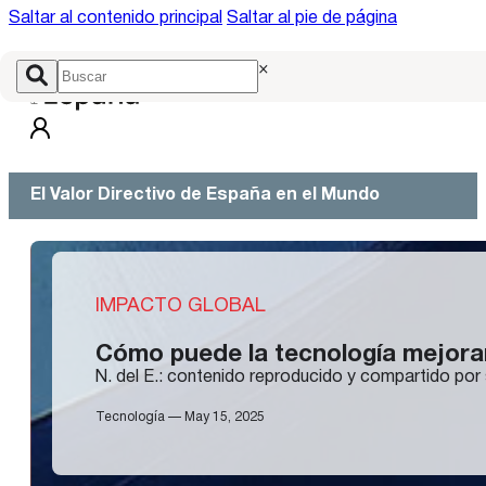
Saltar al contenido principal
Saltar al pie de página
×
El Valor Directivo de España en el Mundo
IMPACTO GLOBAL
Cómo puede la tecnología mejora
N. del E.: contenido reproducido y compartido por 
Tecnología — May 15, 2025