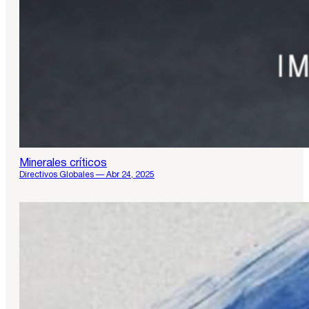
Minerales críticos
Directivos Globales — Abr 24, 2025