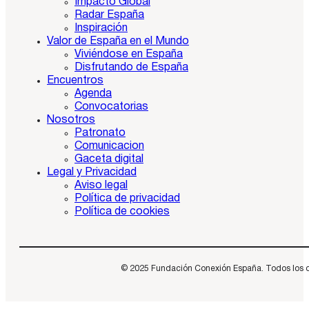
Impacto Global
Radar España
Inspiración
Valor de España en el Mundo
Viviéndose en España
Disfrutando de España
Encuentros
Agenda
Convocatorias
Nosotros
Patronato
Comunicacion
Gaceta digital
Legal y Privacidad
Aviso legal
Política de privacidad
Política de cookies
© 2025 Fundación Conexión España. Todos los dere