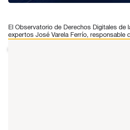
El Observatorio de Derechos Digitales de l
expertos José Varela Ferrío, responsable d
https://youtu.be/rMEug9VAJXs N. del E.: contenido reproduc