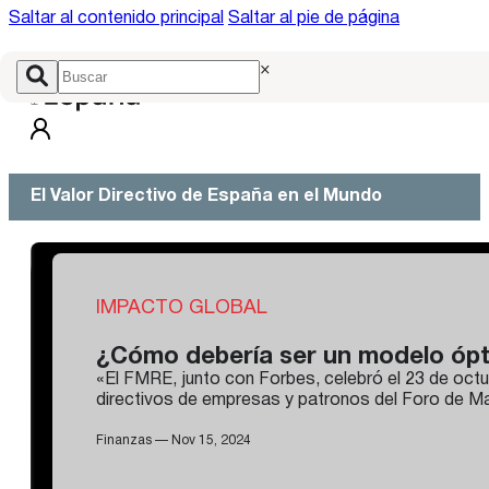
Saltar al contenido principal
Saltar al pie de página
×
El Valor Directivo de España en el Mundo
IMPACTO GLOBAL
¿Cómo debería ser un modelo ópt
«El FMRE, junto con Forbes, celebró el 23 de octub
directivos de empresas y patronos del Foro de Ma
Finanzas — Nov 15, 2024