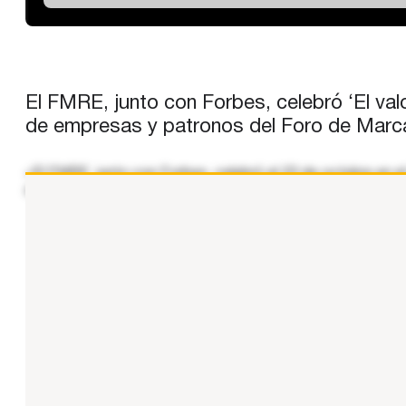
El FMRE, junto con Forbes, celebró ‘El val
de empresas y patronos del Foro de Marcas
«El FMRE, junto con Forbes, celebró el 23 de octubre en el
empresas y patronos del Foro de Marcas debatieron y ref
...