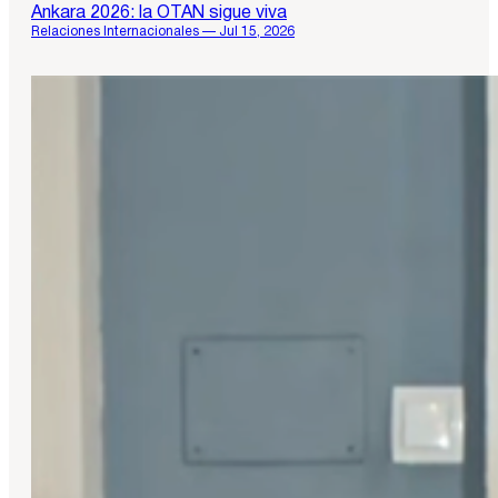
Ankara 2026: la OTAN sigue viva
Relaciones Internacionales — Jul 15, 2026