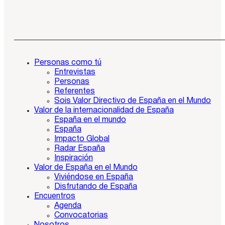
Personas como tú
Entrevistas
Personas
Referentes
Sois Valor Directivo de España en el Mundo
Valor de la internacionalidad de España
España en el mundo
España
Impacto Global
Radar España
Inspiración
Valor de España en el Mundo
Viviéndose en España
Disfrutando de España
Encuentros
Agenda
Convocatorias