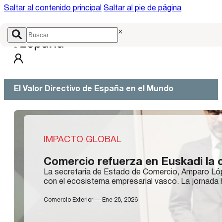
Saltar al contenido principal
Saltar al pie de página
×
El Valor Directivo de España en el Mundo
IMPACTO GLOBAL
Comercio refuerza en Euskadi la c
La secretaría de Estado de Comercio, Amparo López 
con el ecosistema empresarial vasco. La jornada 
Comercio Exterior — Ene 28, 2026