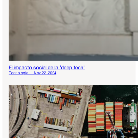
El impacto social de la ‘deep tech’
Tecnología — Nov 22, 2024