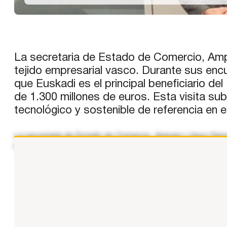
La secretaria de Estado de Comercio, Ampar
tejido empresarial vasco. Durante sus en
que Euskadi es el principal beneficiario d
de 1.300 millones de euros. Esta visita sub
tecnológico y sostenible de referencia en e
La secretaría de Estado de Comercio, Amparo López Senovill
ecosistema empresarial vasco. La jornada ha incluido reu
...