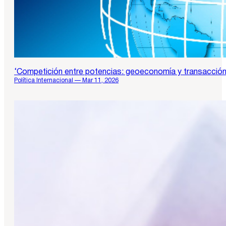
‘Competición entre potencias: geoeconomía y transacció
Política Internacional — Mar 11, 2026