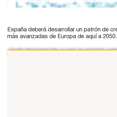
España deberá desarrollar un patrón de cr
más avanzadas de Europa de aquí a 2050.
«España deberá desarrollar un patrón de crecimiento mode
conseguirlo, tendrá que relanzar su productividad, al tiempo
...