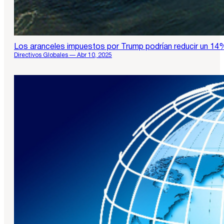
Los aranceles impuestos por Trump podrían reducir un 1
Directivos Globales — Abr 10, 2025