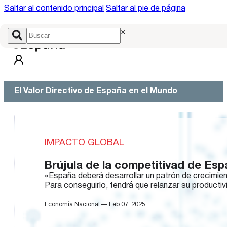
Saltar al contenido principal
Saltar al pie de página
×
El Valor Directivo de España en el Mundo
IMPACTO GLOBAL
Brújula de la competitivad de Es
«España deberá desarrollar un patrón de crecimie
Para conseguirlo, tendrá que relanzar su productivi
Economía Nacional — Feb 07, 2025