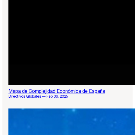
Mapa de Complejidad Económica de España
Directivos Globales — Feb 06, 2025