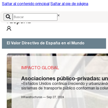
Saltar al contenido principal
Saltar al pie de página
×
El Valor Directivo de España en el Mundo
IMPACTO GLOBAL
Asociaciones público-privadas: u
«Estados Unidos continúa creciendo y urbanizándo
sistemas de transporte público conforman la column
Infraestructuras — Sep 27, 2024