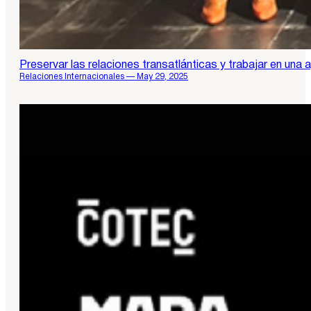
Preservar las relaciones transatlánticas y trabajar en una 
Relaciones Internacionales — May 29, 2025