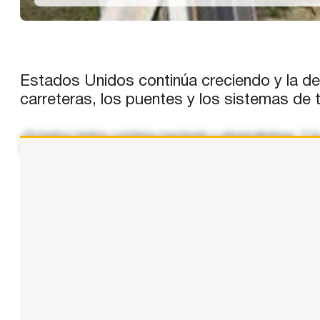
Estados Unidos continúa creciendo y la de
carreteras, los puentes y los sistemas de 
«Estados Unidos continúa creciendo y urbanizándose. Y la
transporte público conforman la columna vertebral de la eco
...