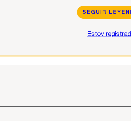
SEGUIR LEYE
Estoy registra