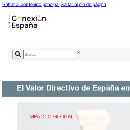
Saltar al contenido principal
Saltar al pie de página
×
El Valor Directivo de España e
IMPACTO GLOBAL