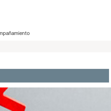
mpañamiento