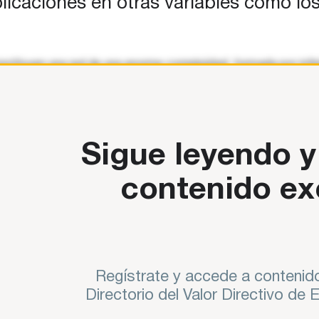
icaciones en otras variables como los 
nstituyen una red de una enorme complejidad, formada por infin
 de efectos, con implicaciones en otras variables como los ti
Sigue leyendo y
contenido ex
Regístrate y accede a contenido
Directorio del Valor Directivo de