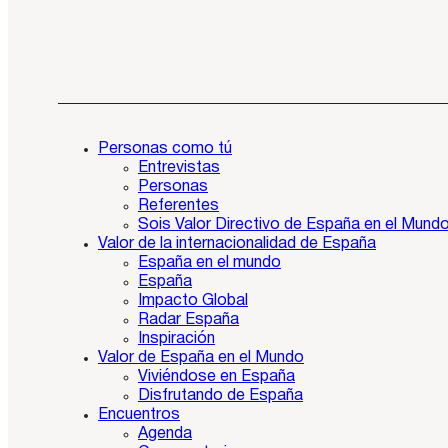
Personas como tú
Entrevistas
Personas
Referentes
Sois Valor Directivo de España en el Mund
Valor de la internacionalidad de España
España en el mundo
España
Impacto Global
Radar España
Inspiración
Valor de España en el Mundo
Viviéndose en España
Disfrutando de España
Encuentros
Agenda