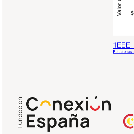
‘IEEE.
Relaciones 