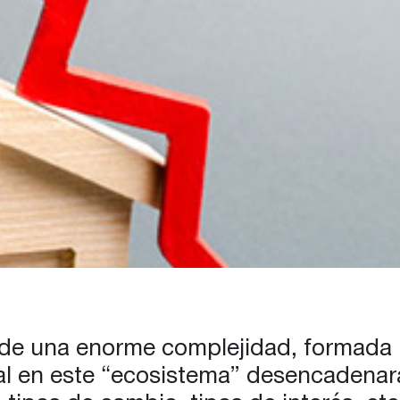
d de una enorme complejidad, formada 
ral en este “ecosistema” desencadena