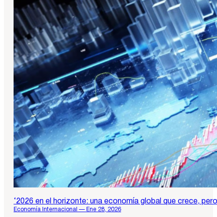
‘2026 en el horizonte: una economía global que crece, pero 
Economía Internacional — Ene 28, 2026