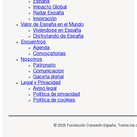
España
Impacto Global
Radar España
Inspiración
Valor de España en el Mundo
Viviéndose en España
Disfrutando de España
Encuentros
Agenda
Convocatorias
Nosotros
Patronato
Comunicacion
Gaceta digital
Legal y Privacidad
Aviso legal
Política de privacidad
Política de cookies
© 2025 Fundación Conexión España. Todos los dere