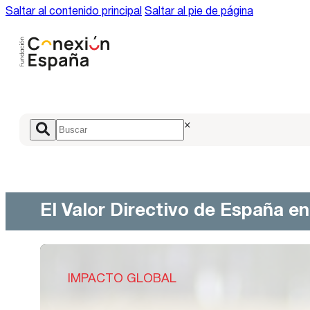
Saltar al contenido principal
Saltar al pie de página
×
El Valor Directivo de España e
IMPACTO GLOBAL