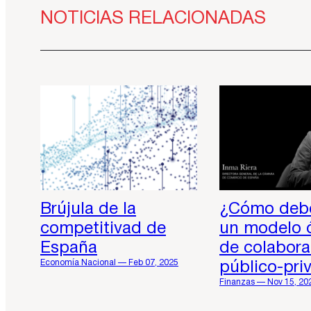
NOTICIAS RELACIONADAS
Brújula de la
¿Cómo debe
competitivad de
un modelo 
España
de colabora
Economía Nacional — Feb 07, 2025
público-pri
Finanzas — Nov 15, 20