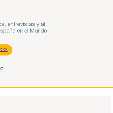
s, entrevistas y al
 España en el Mundo.
NDO
do