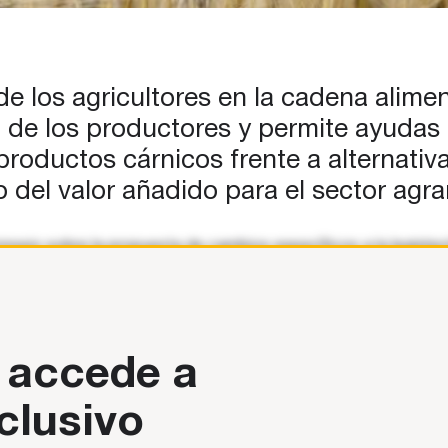
e los agricultores en la cadena alimen
ón de los productores y permite ayudas
oductos cárnicos frente a alternativa
 del valor añadido para el sector agrar
sejo sobre la propuesta de cambios específicos a la legislaci
E. Estos cambios fortalecerán
 accede a
clusivo