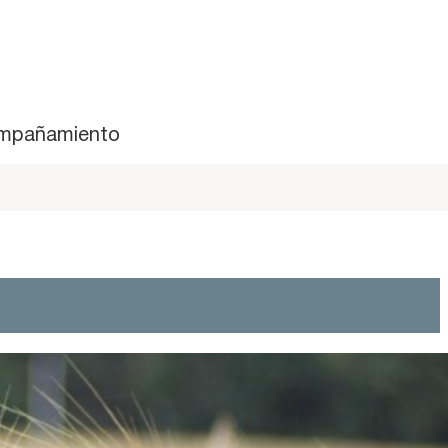
mpañamiento