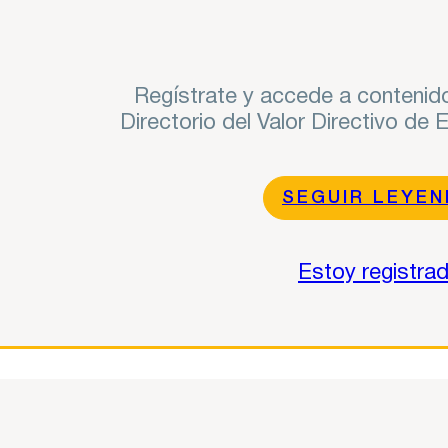
Regístrate y accede a contenido
Directorio del Valor Directivo de
SEGUIR LEYE
Estoy registra