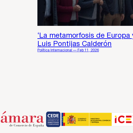
‘La metamorfosis de Europa y 
Luis Pontijas Calderón
Política Internacional — Feb 11, 2026