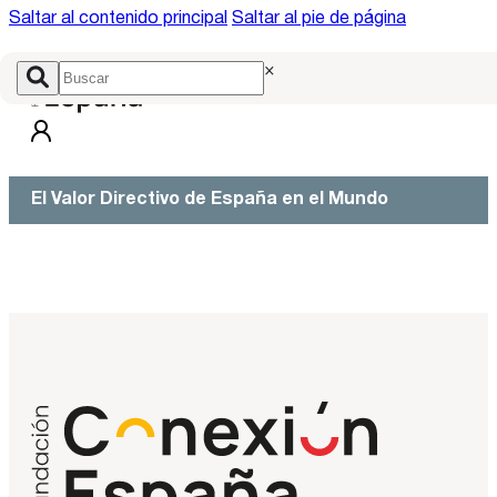
Saltar al contenido principal
Saltar al pie de página
×
El Valor Directivo de España en el Mundo